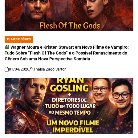
FILMES E SÉRIES
POSTED
IN
Wagner Moura e Kristen Stewart em Novo Filme de Vampiro:
Tudo Sobre “Flesh Of The Gods” e o Possível Renascimento do
Gênero Sob uma Nova Perspectiva Sombria
01/04/2026
Thaisa Zago Sartori
on