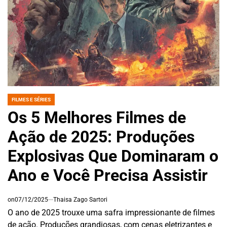
FILMES E SÉRIES
POSTED
IN
Os 5 Melhores Filmes de
Ação de 2025: Produções
Explosivas Que Dominaram o
Ano e Você Precisa Assistir
on
07/12/2025
Thaisa Zago Sartori
O ano de 2025 trouxe uma safra impressionante de filmes
de ação. Produções grandiosas, com cenas eletrizantes e