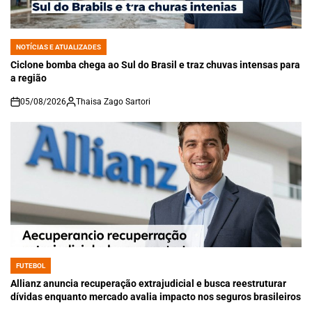
NOTÍCIAS E ATUALIZADES
POSTED
IN
Ciclone bomba chega ao Sul do Brasil e traz chuvas intensas para
a região
05/08/2026
Thaisa Zago Sartori
on
FUTEBOL
POSTED
IN
Allianz anuncia recuperação extrajudicial e busca reestruturar
dívidas enquanto mercado avalia impacto nos seguros brasileiros