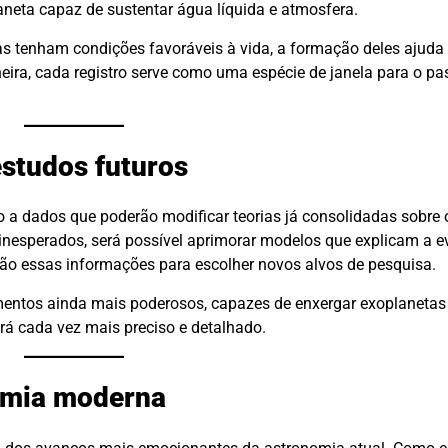
neta capaz de sustentar água líquida e atmosfera.
as tenham condições favoráveis à vida, a formação deles ajud
ra, cada registro serve como uma espécie de janela para o pa
studos futuros
esso a dados que poderão modificar teorias já consolidadas sobr
esperados, será possível aprimorar modelos que explicam a e
rão essas informações para escolher novos alvos de pesquisa.
mentos ainda mais poderosos, capazes de enxergar exoplanetas
rá cada vez mais preciso e detalhado.
omia moderna