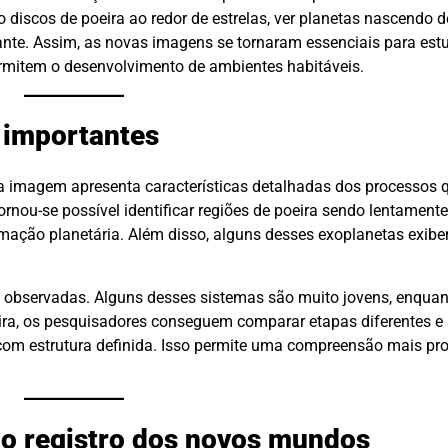
o discos de poeira ao redor de estrelas, ver planetas nascendo 
onante. Assim, as novas imagens se tornaram essenciais para e
mitem o desenvolvimento de ambientes habitáveis.
 importantes
 imagem apresenta características detalhadas dos processos
tornou-se possível identificar regiões de poeira sendo lentamen
formação planetária. Além disso, alguns desses exoplanetas exi
as observadas. Alguns desses sistemas são muito jovens, enquan
ira, os pesquisadores conseguem comparar etapas diferentes 
om estrutura definida. Isso permite uma compreensão mais pr
 o registro dos novos mundos