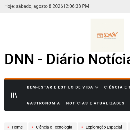
Skip
Hoje: sábado, agosto 8 2026
12
:
06
:
40
PM
to
content
DNN - Diário Notíc
BEM-ESTAR E ESTILO DE VIDA
CIÊNCIA E
GASTRONOMIA
NOTÍCIAS E ATUALIZADES
Home
Ciência e Tecnologia
Exploração Espacial