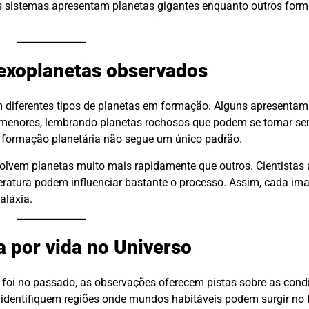
uns sistemas apresentam planetas gigantes enquanto outros fo
 exoplanetas observados
m diferentes tipos de planetas em formação. Alguns apresentam
o menores, lembrando planetas rochosos que podem se tornar se
 formação planetária não segue um único padrão.
olvem planetas muito mais rapidamente que outros. Cientistas
eratura podem influenciar bastante o processo. Assim, cada i
aláxia.
 por vida no Universo
foi no passado, as observações oferecem pistas sobre as cond
identifiquem regiões onde mundos habitáveis podem surgir no f