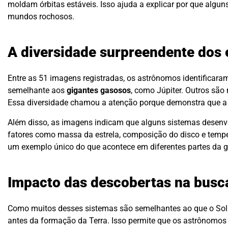
moldam órbitas estáveis. Isso ajuda a explicar por que alg
mundos rochosos.
A diversidade surpreendente dos
Entre as 51 imagens registradas, os astrônomos identificara
semelhante aos
gigantes gasosos
, como Júpiter. Outros sã
Essa diversidade chamou a atenção porque demonstra que a
Além disso, as imagens indicam que alguns sistemas desenv
fatores como massa da estrela, composição do disco e temp
um exemplo único do que acontece em diferentes partes da g
Impacto das descobertas na busca
Como muitos desses sistemas são semelhantes ao que o Sol 
antes da formação da Terra. Isso permite que os astrônomos 