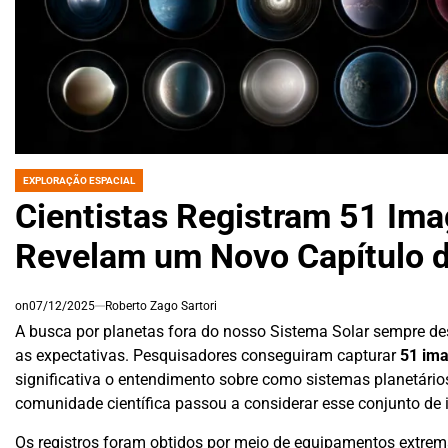
EXPLORAÇÃO ESPACIAL
POSTED
IN
Cientistas Registram 51 Im
Revelam um Novo Capítulo 
on
07/12/2025
Roberto Zago Sartori
A busca por planetas fora do nosso Sistema Solar sempre de
as expectativas. Pesquisadores conseguiram capturar
51 ima
significativa o entendimento sobre como sistemas planetári
comunidade científica passou a considerar esse conjunto d
Os registros foram obtidos por meio de equipamentos extrem