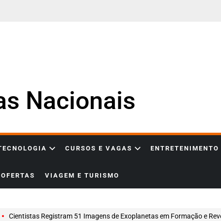
ias Nacionais
 TECNOLOGIA
CURSOS E VAGAS
ENTRETENIMENTO
OFERTAS
VIAGEM E TURISMO
Cientistas Registram 51 Imagens de Exoplanetas em Formação e Revelam um Novo Capítulo da Astronomia Mod