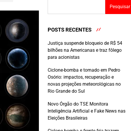
Pesquisar
POSTS RECENTES
Justiça suspende bloqueio de R$ 54
bilhões na Americanas e traz fôlego
para acionistas
Ciclone-bomba e tornado em Pedro
Osório: impactos, recuperação e
novas projeções meteorológicas no
Rio Grande do Sul
Novo Órgão do TSE Monitora
Inteligência Artificial e Fake News nas
Eleições Brasileiras
Ciclone-bomba e frente fria trazem