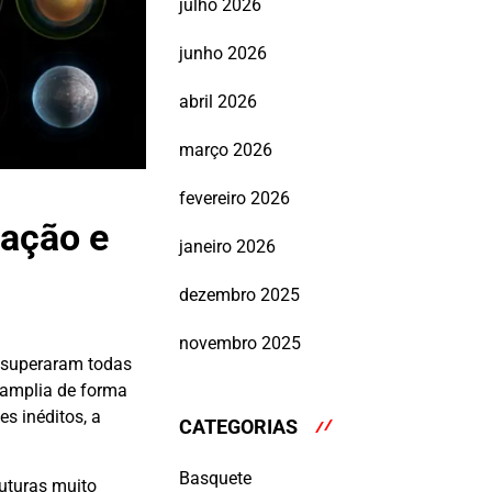
julho 2026
junho 2026
abril 2026
março 2026
fevereiro 2026
mação e
janeiro 2026
dezembro 2025
novembro 2025
e superaram todas
 amplia de forma
s inéditos, a
CATEGORIAS
Basquete
uturas muito