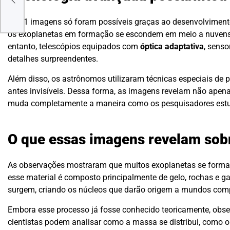
cisa
As 51 imagens só foram possíveis graças ao desenvolviment
os exoplanetas em formação se escondem em meio a nuvens d
entanto, telescópios equipados com
óptica adaptativa
, senso
detalhes surpreendentes.
Além disso, os astrônomos utilizaram técnicas especiais de 
antes invisíveis. Dessa forma, as imagens revelam não apen
muda completamente a maneira como os pesquisadores estud
O que essas imagens revelam sob
As observações mostraram que muitos exoplanetas se formam
esse material é composto principalmente de gelo, rochas e 
surgem, criando os núcleos que darão origem a mundos comp
Embora esse processo já fosse conhecido teoricamente, obser
cientistas podem analisar como a massa se distribui, como o