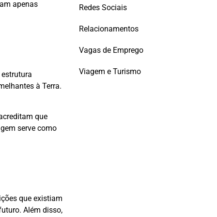
rmam apenas
Redes Sociais
Relacionamentos
Vagas de Emprego
Viagem e Turismo
 estrutura
melhantes à Terra.
 acreditam que
magem serve como
ições que existiam
uturo. Além disso,