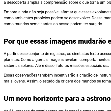
a descoberta amplia a compreensão sobre o que torna um pla
Embora ainda não seja possível afirmar que esses exoplanet
como ambientes propícios podem se desenvolver. Dessa manei
como mundos semelhantes ao nosso podem ter surgido.
Por que essas imagens mudarão e
A partir desse conjunto de registros, os cientistas terão ac
planetas. Como algumas imagens revelam comportamentos in
sistemas solares. Além disso, futuras missões espaciais usa
Essas observações também incentivarão a criação de instru
mais jovens. Assim, o estudo da origem dos mundos se torna
Um novo horizonte para a astron