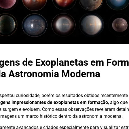
agens de Exoplanetas em For
da Astronomia Moderna
spertou curiosidade, porém os resultados obtidos recentement
gens impressionantes de exoplanetas em formação
, algo que
os surgem e evoluem. Como essas observações revelaram detalhe
e imagens um marco histórico dentro da astronomia moderna.
amente avançados e criados especialmente para visualizar estr