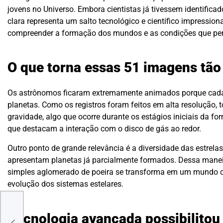
jovens no Universo. Embora cientistas já tivessem identificad
clara representa um salto tecnológico e científico impressi
compreender a formação dos mundos e as condições que per
O que torna essas 51 imagens tão
Os astrônomos ficaram extremamente animados porque cada
planetas. Como os registros foram feitos em alta resolução, 
gravidade, algo que ocorre durante os estágios iniciais da 
que destacam a interação com o disco de gás ao redor.
Outro ponto de grande relevância é a diversidade das estrel
apresentam planetas já parcialmente formados. Dessa mane
simples aglomerado de poeira se transforma em um mundo c
evolução dos sistemas estelares.
o de
Que
Tecnologia avançada possibilitou