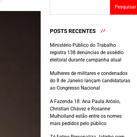
Pesquisar
POSTS RECENTES
Ministério Público do Trabalho
registra 138 denúncias de assédio
eleitoral durante campanha atual
Mulheres de militares e condenados
do 8 de Janeiro lançam candidaturas
ao Congresso Nacional
A Fazenda 18: Ana Paula Arósio,
Christian Chávez e Rosanne
Mulholland estão entre os nomes
mais pedidos pelo público
Zé Felipe Personaliza Jatinho com