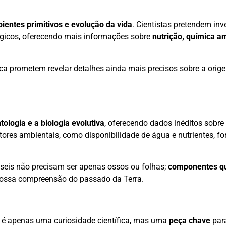
ientes primitivos e evolução da vida
. Cientistas pretendem inv
ógicos, oferecendo mais informações sobre
nutrição, química a
ica prometem revelar detalhes ainda mais precisos sobre a orig
tologia e a biologia evolutiva
, oferecendo dados inéditos sobre 
ores ambientais, como disponibilidade de água e nutrientes, f
sseis não precisam ser apenas ossos ou folhas;
componentes q
nossa compreensão do passado da Terra.
ão é apenas uma curiosidade científica, mas uma
peça chave
para