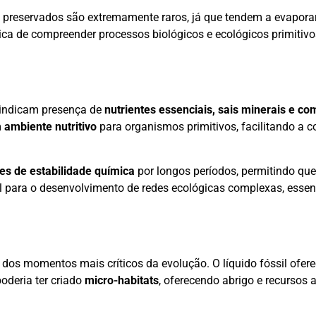
os preservados são extremamente raros, já que tendem a evapora
ica de compreender processos biológicos e ecológicos primitiv
e indicam presença de
nutrientes essenciais, sais minerais e c
m
ambiente nutritivo
para organismos primitivos, facilitando a c
es de estabilidade química
por longos períodos, permitindo qu
l para o desenvolvimento de redes ecológicas complexas, essen
m dos momentos mais críticos da evolução. O líquido fóssil ofer
deria ter criado
micro-habitats
, oferecendo abrigo e recursos 