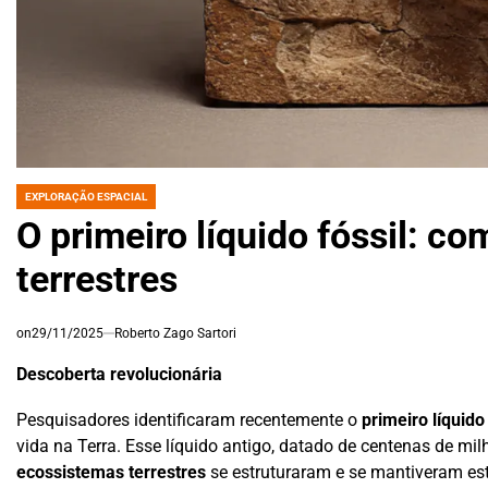
EXPLORAÇÃO ESPACIAL
POSTED
IN
O primeiro líquido fóssil: 
terrestres
on
29/11/2025
Roberto Zago Sartori
Descoberta revolucionária
Pesquisadores identificaram recentemente o
primeiro líquido
vida na Terra. Esse líquido antigo, datado de centenas de m
ecossistemas terrestres
se estruturaram e se mantiveram est