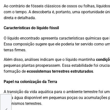
Ao contrário de fósseis clássicos de ossos ou folhas, líquid
com o tempo. A descoberta é, portanto, uma oportunidade ún
direta e detalhada.
Características do líquido fóssil
O líquido encontrado apresenta características químicas qu
Essa composição sugere que ele poderia ter servido como u
terras firmes.
Além disso, análises indicam que o líquido mantinha
condiçõ
pequenas plantas prosperassem. Essa estabilidade foi crucia
formação de
ecossistemas terrestres estruturados
.
Papel na colonização da Terra
A transição da vida aquática para o ambiente terrestre foi u
que a água disponível em pequenas poças ou acumulações po
organismos terrestres.