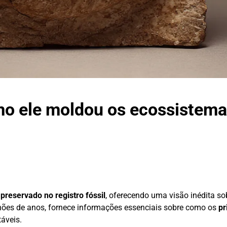
como ele moldou os ecossistem
 preservado no registro fóssil
, oferecendo uma visão inédita so
ilhões de anos, fornece informações essenciais sobre como os
pr
áveis.