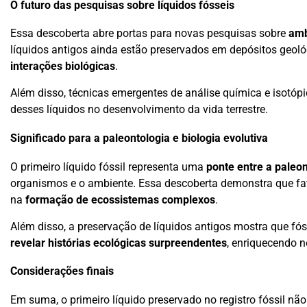
O futuro das pesquisas sobre líquidos fósseis
Essa descoberta abre portas para novas pesquisas sobre
amb
líquidos antigos ainda estão preservados em depósitos geol
interações biológicas
.
Além disso, técnicas emergentes de análise química e isotóp
desses líquidos no desenvolvimento da vida terrestre.
Significado para a paleontologia e biologia evolutiva
O primeiro líquido fóssil representa uma
ponte entre a paleon
organismos e o ambiente. Essa descoberta demonstra que fat
na
formação de ecossistemas complexos
.
Além disso, a preservação de líquidos antigos mostra que fó
revelar histórias ecológicas surpreendentes
, enriquecendo 
Considerações finais
Em suma, o primeiro líquido preservado no registro fóssil n