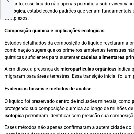
Portanto, esse líquido não apenas permitiu a sobrevivência i
ecológica
, estabelecendo padrões que seriam fundamentais p
complexos.
Composição química e implicações ecológicas
Estudos detalhados da composição do líquido revelaram a p
combinação sugere que os primeiros ambientes terrestres nã
químicas suficientes para sustentar
cadeias alimentares prim
Além disso, a presença de
micropartículas orgânicas
indica q
migraram para áreas terrestres. Essa transição inicial foi u
Evidências fósseis e métodos de análise
O líquido foi preservado dentro de inclusões minerais, como
p
protegendo sua composição química ao longo de milhões de
isotópica
permitiram identificar com precisão sua composiçã
Esses métodos não apenas confirmaram a autenticidade do l