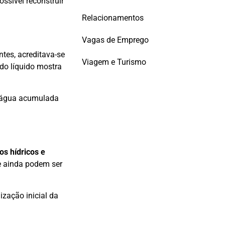
ssível reconstruir
Relacionamentos
Vagas de Emprego
Antes, acreditava-se
Viagem e Turismo
 do líquido mostra
 água acumulada
os hídricos e
 ainda podem ser
zação inicial da