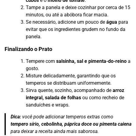
cubos
e o
molho de tomate
.
Tampe a panela e deixe cozinhar por cerca de 15
minutos, ou até a abóbora ficar macia.
Se necessário, adicione um pouco de
água
para
evitar que os ingredientes grudem no fundo da
panela.
Finalizando o Prato
Tempere com
salsinha, sal e pimenta-do-reino
a
gosto.
Misture delicadamente, garantindo que os
temperos se distribuam uniformemente.
Sirva quente, sozinho, acompanhado de
arroz
integral, salada de folhas
ou como recheio de
sanduíches e wraps.
Dica:
você pode adicionar temperos extras como
tempero sírio, cebolinha, páprica doce ou pimenta caiena
para deixar a receita ainda mais saborosa.