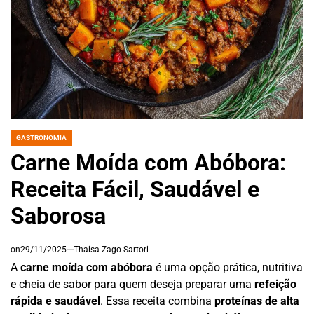
GASTRONOMIA
POSTED
IN
Carne Moída com Abóbora:
Receita Fácil, Saudável e
Saborosa
on
29/11/2025
Thaisa Zago Sartori
A
carne moída com abóbora
é uma opção prática, nutritiva
e cheia de sabor para quem deseja preparar uma
refeição
rápida e saudável
. Essa receita combina
proteínas de alta