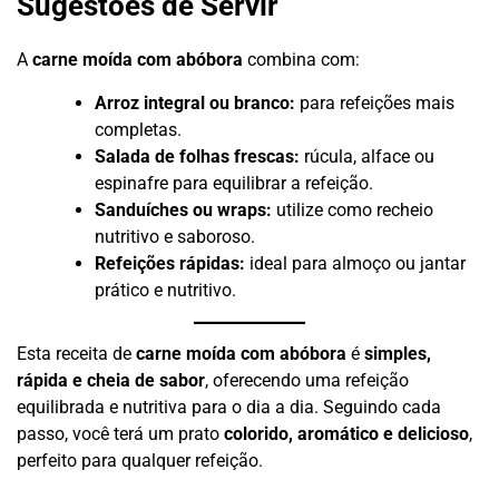
Sugestões de Servir
A
carne moída com abóbora
combina com:
Arroz integral ou branco:
para refeições mais
completas.
Salada de folhas frescas:
rúcula, alface ou
espinafre para equilibrar a refeição.
Sanduíches ou wraps:
utilize como recheio
nutritivo e saboroso.
Refeições rápidas:
ideal para almoço ou jantar
prático e nutritivo.
Esta receita de
carne moída com abóbora
é
simples,
rápida e cheia de sabor
, oferecendo uma refeição
equilibrada e nutritiva para o dia a dia. Seguindo cada
passo, você terá um prato
colorido, aromático e delicioso
,
perfeito para qualquer refeição.