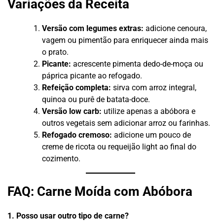
Variações da Receita
Versão com legumes extras:
adicione cenoura,
vagem ou pimentão para enriquecer ainda mais
o prato.
Picante:
acrescente pimenta dedo-de-moça ou
páprica picante ao refogado.
Refeição completa:
sirva com arroz integral,
quinoa ou purê de batata-doce.
Versão low carb:
utilize apenas a abóbora e
outros vegetais sem adicionar arroz ou farinhas.
Refogado cremoso:
adicione um pouco de
creme de ricota ou requeijão light ao final do
cozimento.
FAQ: Carne Moída com Abóbora
1. Posso usar outro tipo de carne?