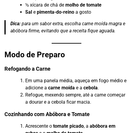
½ xícara de chá de
molho de tomate
Sal
e
pimenta-do-reino
a gosto
Dica:
para um sabor extra, escolha carne moída magra e
abóbora firme, evitando que a receita fique aguada.
Modo de Preparo
Refogando a Carne
Em uma panela média, aqueça em fogo médio e
adicione a
carne moída
e a
cebola
.
Refogue, mexendo sempre, até a carne começar
a dourar e a cebola ficar macia.
Cozinhando com Abóbora e Tomate
Acrescente o
tomate picado
, a
abóbora em