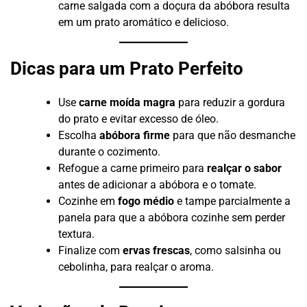
carne salgada com a doçura da abóbora resulta
em um prato aromático e delicioso.
Dicas para um Prato Perfeito
Use
carne moída magra
para reduzir a gordura
do prato e evitar excesso de óleo.
Escolha
abóbora firme
para que não desmanche
durante o cozimento.
Refogue a carne primeiro para
realçar o sabor
antes de adicionar a abóbora e o tomate.
Cozinhe em
fogo médio
e tampe parcialmente a
panela para que a abóbora cozinhe sem perder
textura.
Finalize com
ervas frescas
, como salsinha ou
cebolinha, para realçar o aroma.