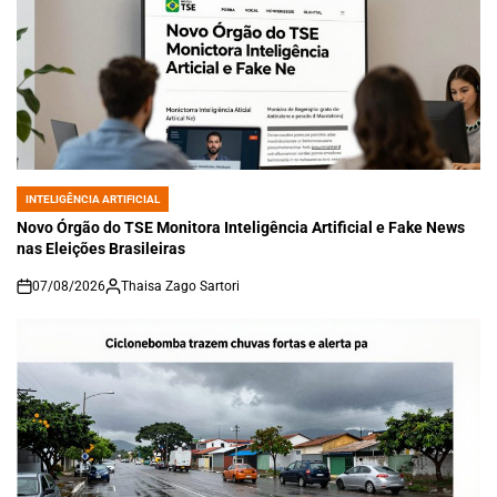
INTELIGÊNCIA ARTIFICIAL
POSTED
IN
Novo Órgão do TSE Monitora Inteligência Artificial e Fake News
nas Eleições Brasileiras
07/08/2026
Thaisa Zago Sartori
on