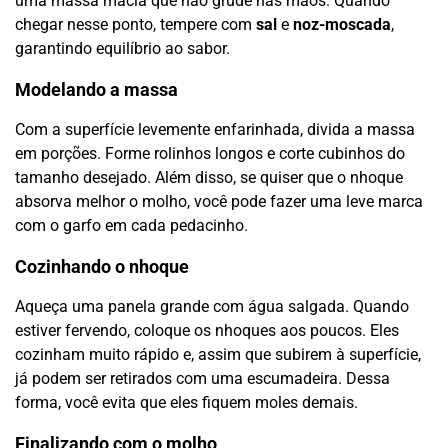
uma massa macia que não grude nas mãos. Quando
chegar nesse ponto, tempere com
sal
e
noz-moscada
,
garantindo equilíbrio ao sabor.
Modelando a massa
Com a superfície levemente enfarinhada, divida a massa
em porções. Forme rolinhos longos e corte cubinhos do
tamanho desejado. Além disso, se quiser que o nhoque
absorva melhor o molho, você pode fazer uma leve marca
com o garfo em cada pedacinho.
Cozinhando o nhoque
Aqueça uma panela grande com água salgada. Quando
estiver fervendo, coloque os nhoques aos poucos. Eles
cozinham muito rápido e, assim que subirem à superfície,
já podem ser retirados com uma escumadeira. Dessa
forma, você evita que eles fiquem moles demais.
Finalizando com o molho