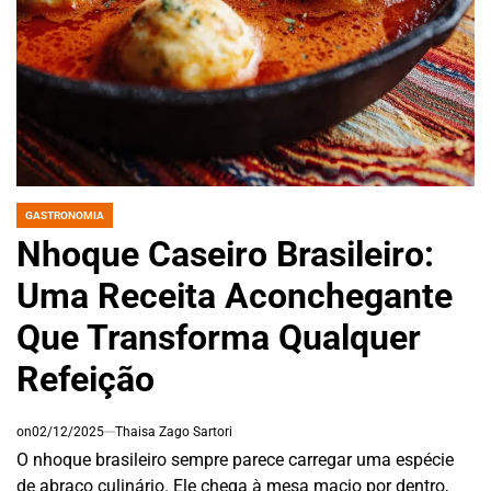
GASTRONOMIA
POSTED
IN
Nhoque Caseiro Brasileiro:
Uma Receita Aconchegante
Que Transforma Qualquer
Refeição
on
02/12/2025
Thaisa Zago Sartori
O nhoque brasileiro sempre parece carregar uma espécie
de abraço culinário. Ele chega à mesa macio por dentro,