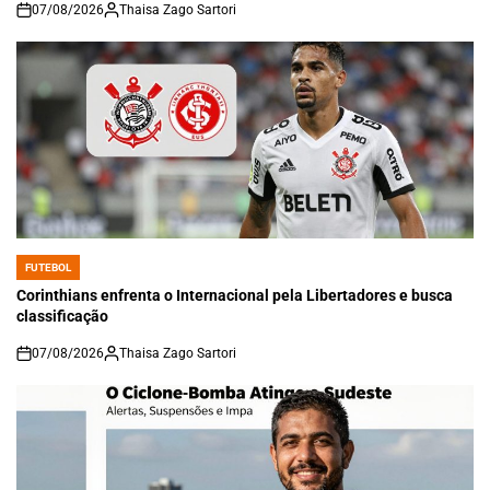
07/08/2026
Thaisa Zago Sartori
on
FUTEBOL
POSTED
IN
Corinthians enfrenta o Internacional pela Libertadores e busca
classificação
07/08/2026
Thaisa Zago Sartori
on