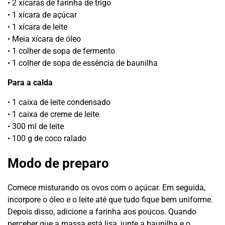
• 2 xícaras de farinha de trigo
• 1 xícara de açúcar
• 1 xícara de leite
• Meia xícara de óleo
• 1 colher de sopa de fermento
• 1 colher de sopa de essência de baunilha
Para a calda
• 1 caixa de leite condensado
• 1 caixa de creme de leite
• 300 ml de leite
• 100 g de coco ralado
Modo de preparo
Comece misturando os ovos com o açúcar. Em seguida,
incorpore o óleo e o leite até que tudo fique bem uniforme.
Depois disso, adicione a farinha aos poucos. Quando
perceber que a massa está lisa, junte a baunilha e o