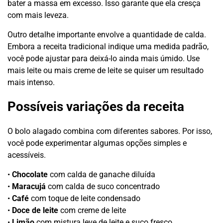
bater a massa em excesso. Isso garante que ela cresça
com mais leveza.
Outro detalhe importante envolve a quantidade de calda.
Embora a receita tradicional indique uma medida padrão,
você pode ajustar para deixá-lo ainda mais úmido. Use
mais leite ou mais creme de leite se quiser um resultado
mais intenso.
Possíveis variações da receita
O bolo alagado combina com diferentes sabores. Por isso,
você pode experimentar algumas opções simples e
acessíveis.
•
Chocolate
com calda de ganache diluída
•
Maracujá
com calda de suco concentrado
•
Café
com toque de leite condensado
•
Doce de leite
com creme de leite
•
Limão
com mistura leve de leite e suco fresco