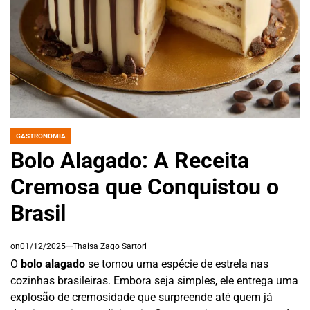
GASTRONOMIA
POSTED
IN
Bolo Alagado: A Receita
Cremosa que Conquistou o
Brasil
on
01/12/2025
Thaisa Zago Sartori
O
bolo alagado
se tornou uma espécie de estrela nas
cozinhas brasileiras. Embora seja simples, ele entrega uma
explosão de cremosidade que surpreende até quem já