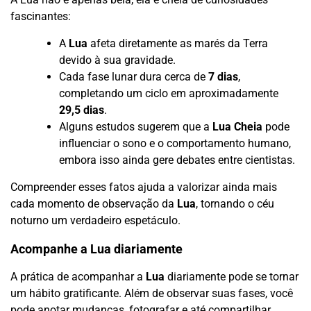
fascinantes:
A
Lua
afeta diretamente as marés da Terra
devido à sua gravidade.
Cada fase lunar dura cerca de
7 dias
,
completando um ciclo em aproximadamente
29,5 dias
.
Alguns estudos sugerem que a
Lua Cheia
pode
influenciar o sono e o comportamento humano,
embora isso ainda gere debates entre cientistas.
Compreender esses fatos ajuda a valorizar ainda mais
cada momento de observação da
Lua
, tornando o céu
noturno um verdadeiro espetáculo.
Acompanhe a Lua diariamente
A prática de acompanhar a
Lua
diariamente pode se tornar
um hábito gratificante. Além de observar suas fases, você
pode anotar mudanças, fotografar e até compartilhar