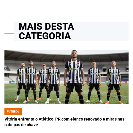
MAIS DESTA
CATEGORIA
FUTEBOL
POSTED
IN
Vitória enfrenta o Atlético-PR com elenco renovado e miras nas
cabeças de chave