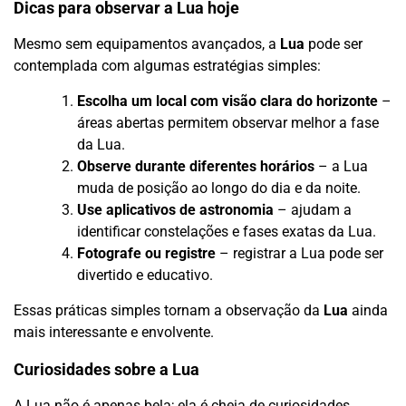
Dicas para observar a Lua hoje
Mesmo sem equipamentos avançados, a
Lua
pode ser
contemplada com algumas estratégias simples:
Escolha um local com visão clara do horizonte
–
áreas abertas permitem observar melhor a fase
da Lua.
Observe durante diferentes horários
– a Lua
muda de posição ao longo do dia e da noite.
Use aplicativos de astronomia
– ajudam a
identificar constelações e fases exatas da Lua.
Fotografe ou registre
– registrar a Lua pode ser
divertido e educativo.
Essas práticas simples tornam a observação da
Lua
ainda
mais interessante e envolvente.
Curiosidades sobre a Lua
A Lua não é apenas bela; ela é cheia de curiosidades