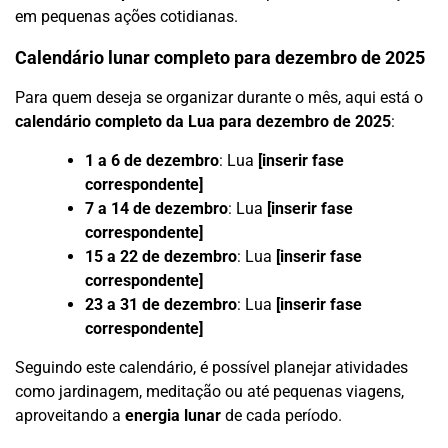
em pequenas ações cotidianas.
Calendário lunar completo para dezembro de 2025
Para quem deseja se organizar durante o mês, aqui está o
calendário completo da Lua para dezembro de 2025
:
1 a 6 de dezembro
: Lua
[inserir fase
correspondente]
7 a 14 de dezembro
: Lua
[inserir fase
correspondente]
15 a 22 de dezembro
: Lua
[inserir fase
correspondente]
23 a 31 de dezembro
: Lua
[inserir fase
correspondente]
Seguindo este calendário, é possível planejar atividades
como jardinagem, meditação ou até pequenas viagens,
aproveitando a
energia lunar
de cada período.