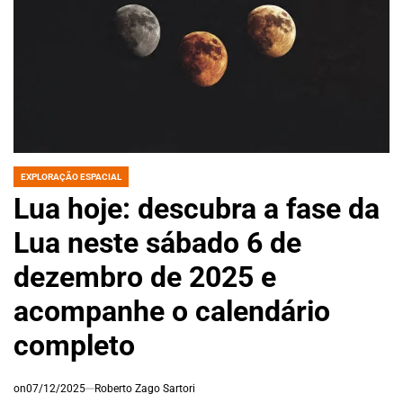
EXPLORAÇÃO ESPACIAL
POSTED
IN
Lua hoje: descubra a fase da
Lua neste sábado 6 de
dezembro de 2025 e
acompanhe o calendário
completo
on
07/12/2025
Roberto Zago Sartori