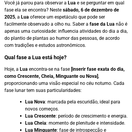
Você já parou para observar a
Lua
e se perguntar em qual
fase ela se encontra? Neste
sábado, 6 de dezembro de
2025
, a
Lua
oferece um espetáculo que pode ser
facilmente observado a olho nu. Saber a
fase da Lua
não é
apenas uma curiosidade: influencia atividades do dia a dia,
do plantio de plantas ao humor das pessoas, de acordo
com tradições e estudos astronômicos.
Qual fase a Lua está hoje?
Hoje, a
Lua
encontra-se na fase
[inserir fase exata do dia,
como Crescente, Cheia, Minguante ou Nova]
,
proporcionando uma visão especial no céu noturno. Cada
fase lunar tem suas particularidades:
Lua Nova
: marcada pela escuridão, ideal para
novos começos.
Lua Crescente
: período de crescimento e energia.
Lua Cheia
: momento de plenitude e intensidade.
Lua Minguante
: fase de introspecção e