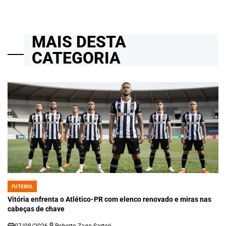
MAIS DESTA
CATEGORIA
FUTEBOL
POSTED
IN
Vitória enfrenta o Atlético-PR com elenco renovado e miras nas
cabeças de chave