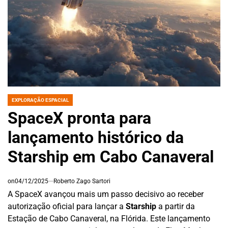
EXPLORAÇÃO ESPACIAL
POSTED
IN
SpaceX pronta para
lançamento histórico da
Starship em Cabo Canaveral
on
04/12/2025
Roberto Zago Sartori
A SpaceX avançou mais um passo decisivo ao receber
autorização oficial para lançar a
Starship
a partir da
Estação de Cabo Canaveral, na Flórida. Este lançamento