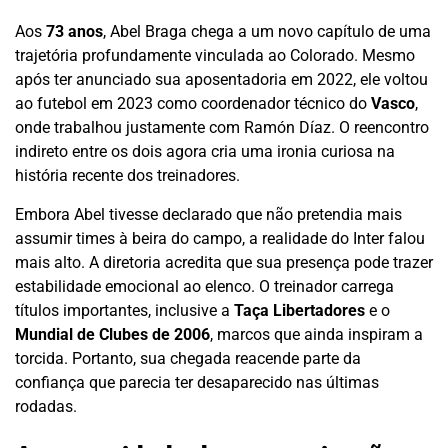
Aos
73 anos
, Abel Braga chega a um novo capítulo de uma
trajetória profundamente vinculada ao Colorado. Mesmo
após ter anunciado sua aposentadoria em 2022, ele voltou
ao futebol em 2023 como coordenador técnico do
Vasco
,
onde trabalhou justamente com Ramón Díaz. O reencontro
indireto entre os dois agora cria uma ironia curiosa na
história recente dos treinadores.
Embora Abel tivesse declarado que não pretendia mais
assumir times à beira do campo, a realidade do Inter falou
mais alto. A diretoria acredita que sua presença pode trazer
estabilidade emocional ao elenco. O treinador carrega
títulos importantes, inclusive a
Taça Libertadores
e o
Mundial de Clubes de 2006
, marcos que ainda inspiram a
torcida. Portanto, sua chegada reacende parte da
confiança que parecia ter desaparecido nas últimas
rodadas.