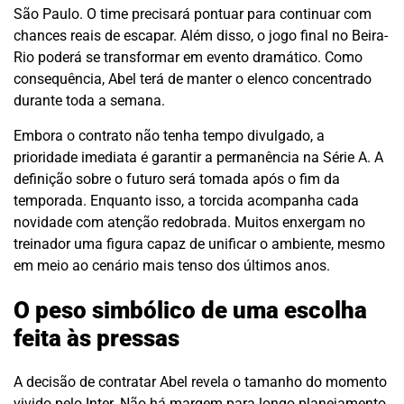
São Paulo. O time precisará pontuar para continuar com
chances reais de escapar. Além disso, o jogo final no Beira-
Rio poderá se transformar em evento dramático. Como
consequência, Abel terá de manter o elenco concentrado
durante toda a semana.
Embora o contrato não tenha tempo divulgado, a
prioridade imediata é garantir a permanência na Série A. A
definição sobre o futuro será tomada após o fim da
temporada. Enquanto isso, a torcida acompanha cada
novidade com atenção redobrada. Muitos enxergam no
treinador uma figura capaz de unificar o ambiente, mesmo
em meio ao cenário mais tenso dos últimos anos.
O peso simbólico de uma escolha
feita às pressas
A decisão de contratar Abel revela o tamanho do momento
vivido pelo Inter. Não há margem para longo planejamento.