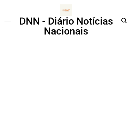
Skip
to
content
DNN - Diário Notícias
Menu
Sear
Nacionais