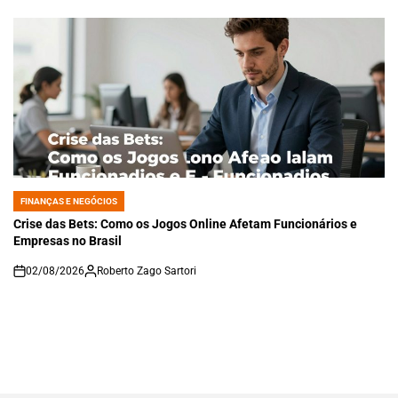
FINANÇAS E NEGÓCIOS
POSTED
IN
Crise das Bets: Como os Jogos Online Afetam Funcionários e
Empresas no Brasil
02/08/2026
Roberto Zago Sartori
on