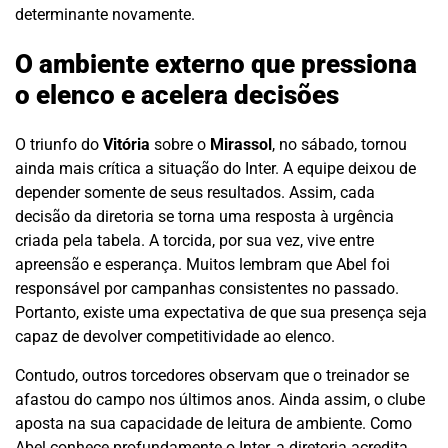
determinante novamente.
O ambiente externo que pressiona
o elenco e acelera decisões
O triunfo do
Vitória
sobre o
Mirassol
, no sábado, tornou
ainda mais crítica a situação do Inter. A equipe deixou de
depender somente de seus resultados. Assim, cada
decisão da diretoria se torna uma resposta à urgência
criada pela tabela. A torcida, por sua vez, vive entre
apreensão e esperança. Muitos lembram que Abel foi
responsável por campanhas consistentes no passado.
Portanto, existe uma expectativa de que sua presença seja
capaz de devolver competitividade ao elenco.
Contudo, outros torcedores observam que o treinador se
afastou do campo nos últimos anos. Ainda assim, o clube
aposta na sua capacidade de leitura de ambiente. Como
Abel conhece profundamente o Inter, a diretoria acredita