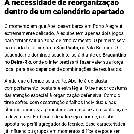
A necessidade de reorganização
dentro de um calendário apertado
O momento em que Abel desembarca em Porto Alegre é
extremamente delicado. A equipe tem apenas dois jogos
para tentar sair da zona de rebaixamento. O primeiro será
na quarta-feira, contra o
São Paulo
, na Vila Belmiro. O
segundo, no domingo seguinte, será diante do
Bragantino
,
no
Beira-Rio
, onde o Inter precisará fazer valer sua força
local para não depender de combinações de resultados.
Ainda que o tempo seja curto, Abel terá de ajustar
comportamento, postura e estratégia. O treinador costuma
dar atenção especial à organização defensiva. Como o
time sofreu com desatenção e falhas individuais nas
últimas partidas, a prioridade será recuperar a confiança e
reduzir erros. Embora o desafio seja enorme, o clube
aposta no perfil agregador do técnico. Essa característica
já influenciou grupos em momentos difíceis e pode ser