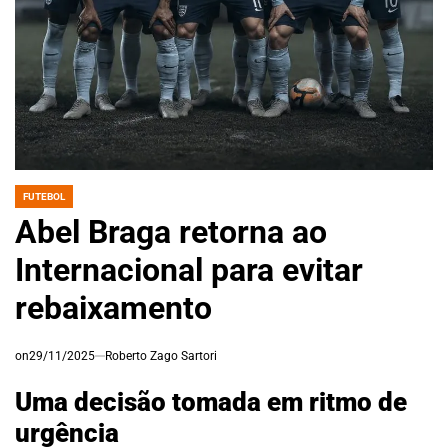
FUTEBOL
POSTED
IN
Abel Braga retorna ao
Internacional para evitar
rebaixamento
on
29/11/2025
Roberto Zago Sartori
Uma decisão tomada em ritmo de
urgência