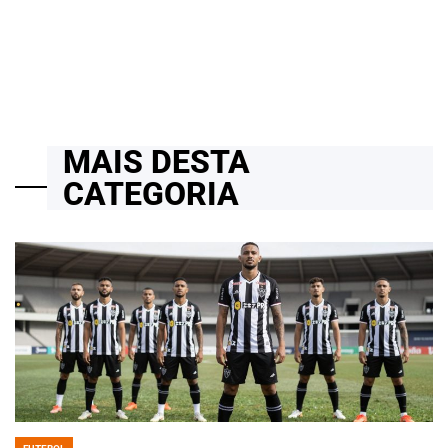
19/07/2026
Roberto Zago Sartori
on
MAIS DESTA
CATEGORIA