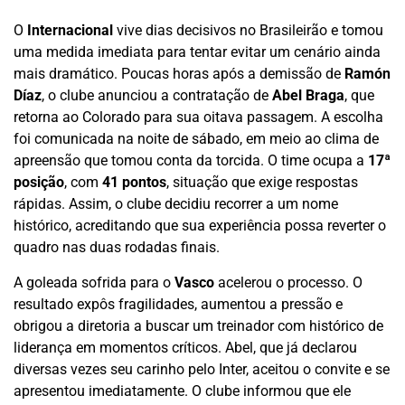
O
Internacional
vive dias decisivos no Brasileirão e tomou
uma medida imediata para tentar evitar um cenário ainda
mais dramático. Poucas horas após a demissão de
Ramón
Díaz
, o clube anunciou a contratação de
Abel Braga
, que
retorna ao Colorado para sua oitava passagem. A escolha
foi comunicada na noite de sábado, em meio ao clima de
apreensão que tomou conta da torcida. O time ocupa a
17ª
posição
, com
41 pontos
, situação que exige respostas
rápidas. Assim, o clube decidiu recorrer a um nome
histórico, acreditando que sua experiência possa reverter o
quadro nas duas rodadas finais.
A goleada sofrida para o
Vasco
acelerou o processo. O
resultado expôs fragilidades, aumentou a pressão e
obrigou a diretoria a buscar um treinador com histórico de
liderança em momentos críticos. Abel, que já declarou
diversas vezes seu carinho pelo Inter, aceitou o convite e se
apresentou imediatamente. O clube informou que ele