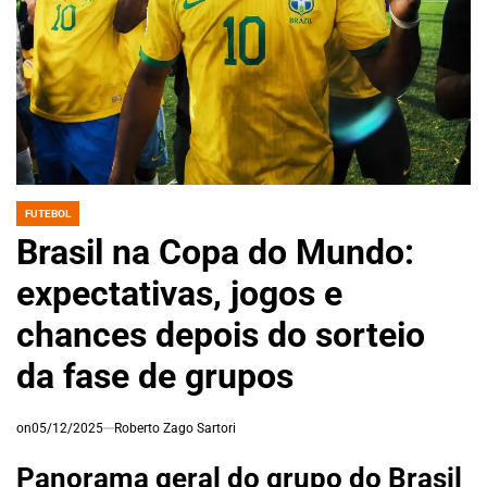
FUTEBOL
POSTED
IN
Brasil na Copa do Mundo:
expectativas, jogos e
chances depois do sorteio
da fase de grupos
on
05/12/2025
Roberto Zago Sartori
Panorama geral do grupo do Brasil