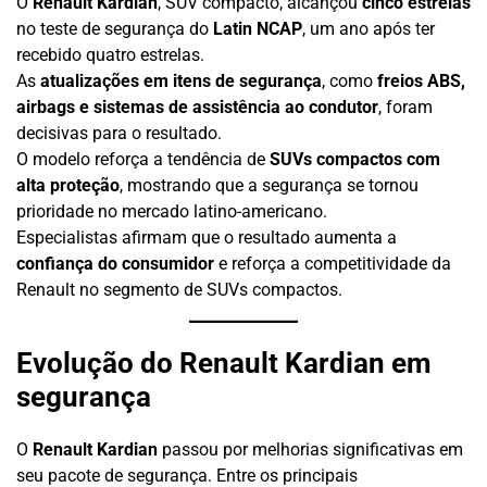
O
Renault Kardian
, SUV compacto, alcançou
cinco estrelas
no teste de segurança do
Latin NCAP
, um ano após ter
recebido quatro estrelas.
As
atualizações em itens de segurança
, como
freios ABS,
airbags e sistemas de assistência ao condutor
, foram
decisivas para o resultado.
O modelo reforça a tendência de
SUVs compactos com
alta proteção
, mostrando que a segurança se tornou
prioridade no mercado latino-americano.
Especialistas afirmam que o resultado aumenta a
confiança do consumidor
e reforça a competitividade da
Renault no segmento de SUVs compactos.
Evolução do Renault Kardian em
segurança
O
Renault Kardian
passou por melhorias significativas em
seu pacote de segurança. Entre os principais