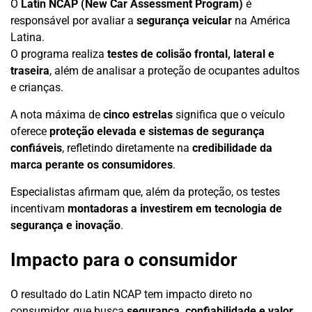
O
Latin NCAP (New Car Assessment Program)
é
responsável por avaliar a
segurança veicular
na América
Latina.
O programa realiza
testes de colisão frontal, lateral e
traseira
, além de analisar a proteção de ocupantes adultos
e crianças.
A nota máxima de
cinco estrelas
significa que o veículo
oferece
proteção elevada e sistemas de segurança
confiáveis
, refletindo diretamente na
credibilidade da
marca perante os consumidores
.
Especialistas afirmam que, além da proteção, os testes
incentivam
montadoras a investirem em tecnologia de
segurança e inovação
.
Impacto para o consumidor
O resultado do Latin NCAP tem impacto direto no
consumidor, que busca
segurança, confiabilidade e valor