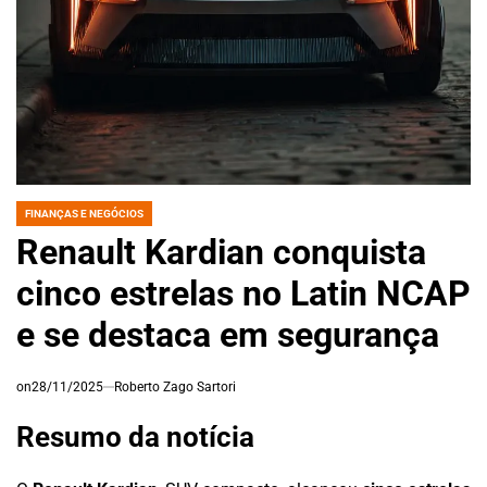
FINANÇAS E NEGÓCIOS
POSTED
IN
Renault Kardian conquista
cinco estrelas no Latin NCAP
e se destaca em segurança
on
28/11/2025
Roberto Zago Sartori
Resumo da notícia