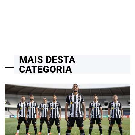
Transformação Digital das Cidades Brasileiras em 2026: Avanços
Estruturais e Novos Desafios Urbanos
13/07/2026
Roberto Zago Sartori
on
MAIS DESTA
CATEGORIA