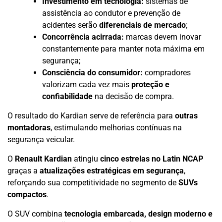
Investimento em tecnologia:
sistemas de
assistência ao condutor e prevenção de
acidentes serão
diferenciais de mercado
;
Concorrência acirrada:
marcas devem inovar
constantemente para manter nota máxima em
segurança;
Consciência do consumidor:
compradores
valorizam cada vez mais
proteção e
confiabilidade
na decisão de compra.
O resultado do Kardian serve de referência para
outras
montadoras
, estimulando melhorias contínuas na
segurança veicular.
O
Renault Kardian
atingiu
cinco estrelas no Latin NCAP
graças a
atualizações estratégicas em segurança
,
reforçando sua competitividade no segmento de
SUVs
compactos
.
O SUV combina
tecnologia embarcada, design moderno e