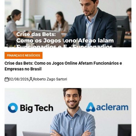
FINANÇAS E NEGÓCIOS
POSTED
IN
Crise das Bets: Como os Jogos Online Afetam Funcionários e
Empresas no Brasil
02/08/2026
Roberto Zago Sartori
on