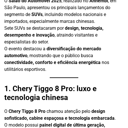
O
Salão do Automóvel 2025
, realizado no
Anhembi
, em
São Paulo, apresentou os principais lançamentos do
segmento de
SUVs
, incluindo modelos nacionais e
importados, especialmente marcas chinesas.
Sete SUVs se destacaram por
design, tecnologia,
desempenho e inovação
, atraindo visitantes e
especialistas do setor.
O evento destacou a
diversificação do mercado
automotivo
, mostrando que o público busca
conectividade, conforto e eficiência energética
nos
utilitários esportivos.
1. Chery Tiggo 8 Pro: luxo e
tecnologia chinesa
O
Chery Tiggo 8 Pro
chamou atenção pelo
design
sofisticado, cabine espaçosa e tecnologia embarcada
.
O modelo possui
painel digital de última geração,