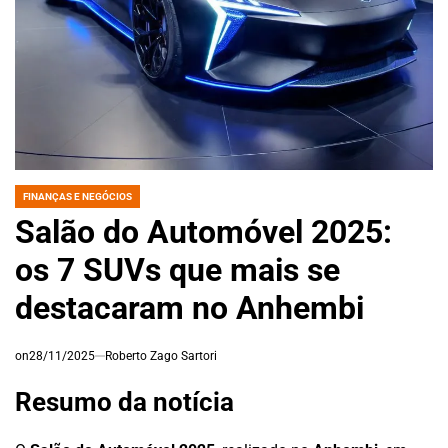
FINANÇAS E NEGÓCIOS
POSTED
IN
Salão do Automóvel 2025:
os 7 SUVs que mais se
destacaram no Anhembi
on
28/11/2025
Roberto Zago Sartori
Resumo da notícia