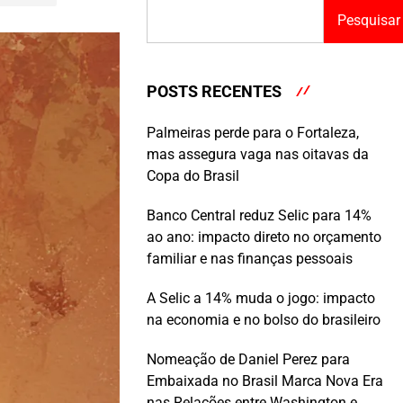
Pesquisar
POSTS RECENTES
Palmeiras perde para o Fortaleza,
mas assegura vaga nas oitavas da
Copa do Brasil
Banco Central reduz Selic para 14%
ao ano: impacto direto no orçamento
familiar e nas finanças pessoais
A Selic a 14% muda o jogo: impacto
na economia e no bolso do brasileiro
Nomeação de Daniel Perez para
Embaixada no Brasil Marca Nova Era
nas Relações entre Washington e