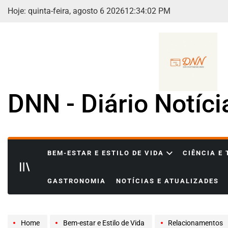
Skip
Hoje: quinta-feira, agosto 6 2026
12
:
34
:
04
PM
to
content
DNN - Diário Notíc
BEM-ESTAR E ESTILO DE VIDA
CIÊNCIA E
GASTRONOMIA
NOTÍCIAS E ATUALIZADES
Home
Bem-estar e Estilo de Vida
Relacionamentos