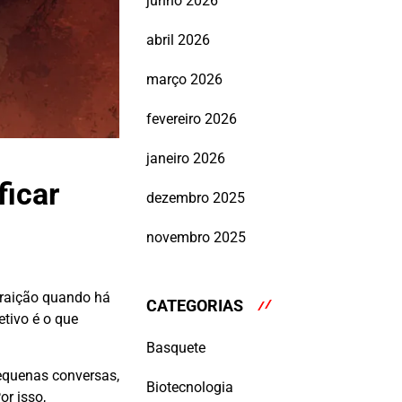
junho 2026
abril 2026
março 2026
fevereiro 2026
janeiro 2026
ficar
dezembro 2025
novembro 2025
traição quando há
CATEGORIAS
etivo é o que
Basquete
equenas conversas,
Biotecnologia
or isso,