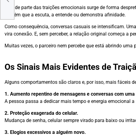
Grande parte das traições emocionais surge de forma despr
alguém que a escuta, a entende ou demonstra afinidade.
Como consequência, conversas casuais se intensificam. Uma
vira conexão. E, sem perceber, a relação original começa a p
Muitas vezes, o parceiro nem percebe que está abrindo uma p
Os Sinais Mais Evidentes de Traiç
Alguns comportamentos são claros e, por isso, mais fáceis de i
1. Aumento repentino de mensagens e conversas com uma 
A pessoa passa a dedicar mais tempo e energia emocional a 
2. Proteção exagerada do celular.
Mudança de senha, celular sempre virado para baixo ou irrit
3. Elogios excessivos a alguém novo.