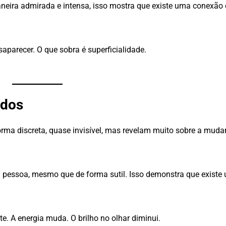
aneira admirada e intensa, isso mostra que existe uma conexão
parecer. O que sobra é superficialidade.
idos
ma discreta, quase invisível, mas revelam muito sobre a mud
 pessoa, mesmo que de forma sutil. Isso demonstra que existe
e. A energia muda. O brilho no olhar diminui.