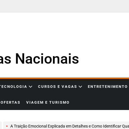
ias Nacionais
 TECNOLOGIA
CURSOS E VAGAS
ENTRETENIMENTO
OFERTAS
VIAGEM E TURISMO
A Traição Emocional Explicada em Detalhes e Como Identificar Quando Alguém Está Rompendo os Acordos 