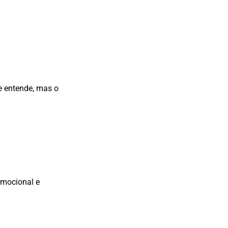
e entende, mas o
 emocional e