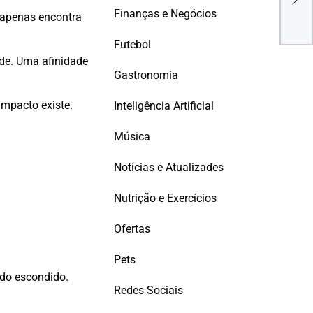
você
Finanças e Negócios
 apenas encontra
Futebol
de. Uma afinidade
Gastronomia
impacto existe.
Inteligência Artificial
Música
Notícias e Atualizades
Nutrição e Exercícios
Ofertas
Pets
ndo escondido.
Redes Sociais