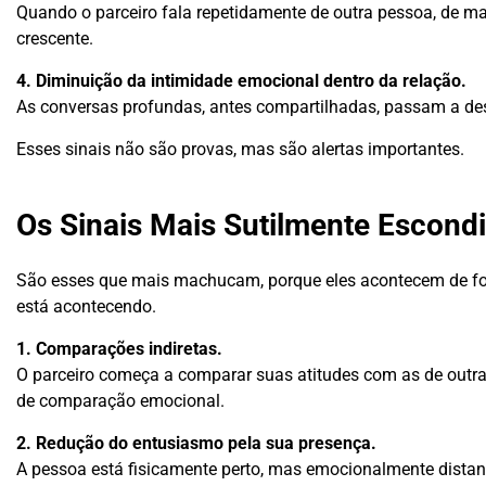
Quando o parceiro fala repetidamente de outra pessoa, de m
crescente.
4. Diminuição da intimidade emocional dentro da relação.
As conversas profundas, antes compartilhadas, passam a desa
Esses sinais não são provas, mas são alertas importantes.
Os Sinais Mais Sutilmente Escond
São esses que mais machucam, porque eles acontecem de for
está acontecendo.
1. Comparações indiretas.
O parceiro começa a comparar suas atitudes com as de outra
de comparação emocional.
2. Redução do entusiasmo pela sua presença.
A pessoa está fisicamente perto, mas emocionalmente distant