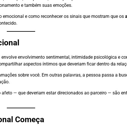
acionamento e também suas emoções.
ição emocional e como reconhecer os sinais que mostram que os
ontecido.
cional
nal envolve envolvimento sentimental, intimidade psicológica e 
mpartilhar aspectos íntimos que deveriam ficar dentro da relaç
eclamações sobre você. Em outras palavras, a pessoa passa a bu
ação.
o afeto — que deveriam estar direcionados ao parceiro — são en
ional Começa