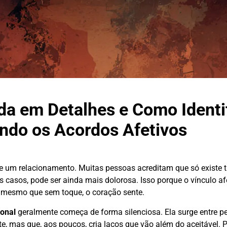
da em Detalhes e Como Identi
do os Acordos Afetivos
e um relacionamento. Muitas pessoas acreditam que só existe 
os casos, pode ser ainda mais dolorosa. Isso porque o vínculo af
, mesmo que sem toque, o coração sente.
ional
geralmente começa de forma silenciosa. Ela surge entre p
, mas que, aos poucos, cria laços que vão além do aceitável. P