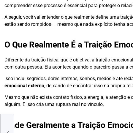
compreender esse processo é essencial para proteger o rel
A seguir, você vai entender o que realmente define uma tra
estão sendo rompidos — mesmo que nada explícito tenha ac
O Que Realmente É a Traição Emo
Diferente da traição física, que é objetiva, a traição emocio
com outra pessoa. Ela acontece quando o parceiro passa a co
Isso inclui segredos, dores internas, sonhos, medos e até r
emocional externo
, deixando de encontrar isso na própria rel
Mesmo que não exista contato físico, a energia, a atenção e 
alguém. E isso cria uma ruptura real no vínculo.
Onde Geralmente a Traição Emoc
ntos
l