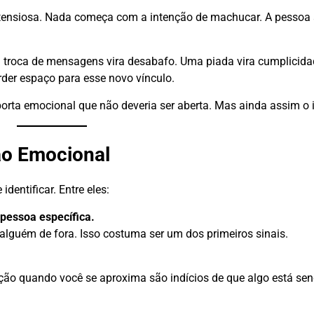
etensiosa. Nada começa com a intenção de machucar. A pessoa
 troca de mensagens vira desabafo. Uma piada vira cumplicida
erder espaço para esse novo vínculo.
orta emocional que não deveria ser aberta. Mas ainda assim o 
ão Emocional
dentificar. Entre eles:
pessoa específica.
alguém de fora. Isso costuma ser um dos primeiros sinais.
ação quando você se aproxima são indícios de que algo está se