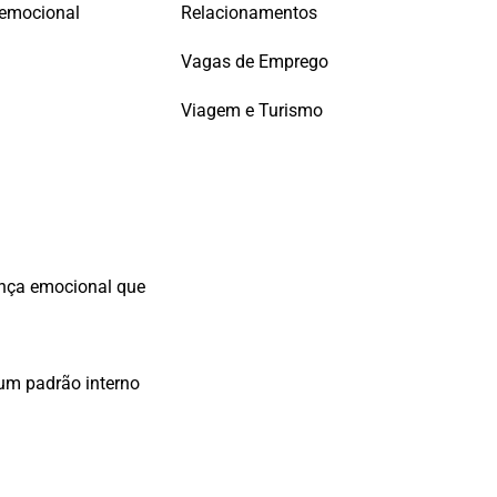
Relacionamentos
 emocional
Vagas de Emprego
Viagem e Turismo
ança emocional que
 um padrão interno