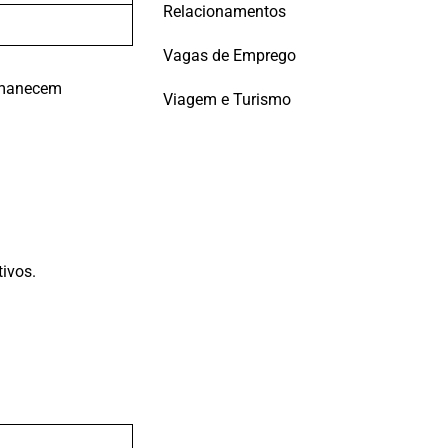
Relacionamentos
Vagas de Emprego
ermanecem
Viagem e Turismo
.
tivos.