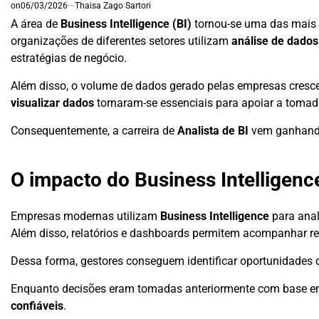
on
06/03/2026
Thaisa Zago Sartori
A área de
Business Intelligence (BI)
tornou-se uma das mais 
organizações de diferentes setores utilizam
análise de dados
estratégias de negócio.
Além disso, o volume de dados gerado pelas empresas cresce
visualizar dados
tornaram-se essenciais para apoiar a tomad
Consequentemente, a carreira de
Analista de BI
vem ganhando
O impacto do Business Intelligen
Empresas modernas utilizam
Business Intelligence
para anal
Além disso, relatórios e dashboards permitem acompanhar re
Dessa forma, gestores conseguem identificar oportunidades 
Enquanto decisões eram tomadas anteriormente com base em 
confiáveis
.