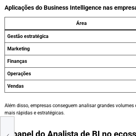
Aplicações do Business Intelligence nas empres
Área
Gestão estratégica
Marketing
Finanças
Operações
Vendas
Além disso, empresas conseguem analisar grandes volumes 
mais rápidas e estratégicas.
AGA
O papel do Analista de BI no ecos
RA