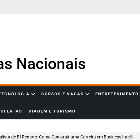
ias Nacionais
 TECNOLOGIA
CURSOS E VAGAS
ENTRETENIMENTO
OFERTAS
VIAGEM E TURISMO
ta de BI Remoto: Como Construir uma Carreira em Business Intelligence Utilizando Tableau, SQL e Pipelines de Dados para Tomada de Decisão Estratégica