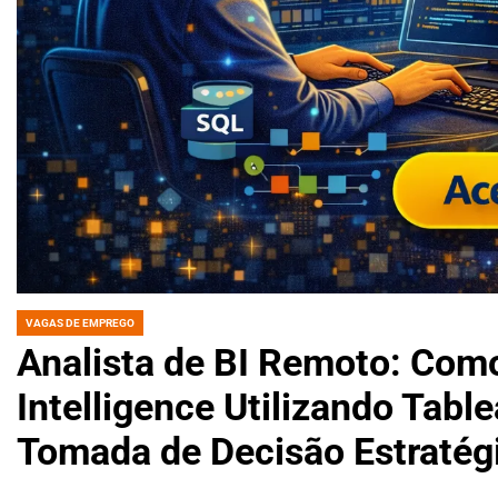
VAGAS DE EMPREGO
POSTED
IN
Analista de BI Remoto: Com
Intelligence Utilizando Tabl
Tomada de Decisão Estratég