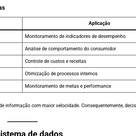
as
Aplicação
Monitoramento de indicadores de desempenho
Análise de comportamento do consumidor
Controle de custos e receitas
Otimização de processos internos
Monitoramento de metas e performance
de informação com maior velocidade. Consequentemente, deci
sistema de dados