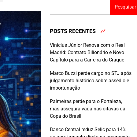
Pesquisar
POSTS RECENTES
Vinicius Júnior Renova com o Real
Madrid: Contrato Bilionário e Novo
Capítulo para a Carreira do Craque
Marco Buzzi perde cargo no STJ após
julgamento histórico sobre assédio e
importunação
Palmeiras perde para o Fortaleza,
mas assegura vaga nas oitavas da
Copa do Brasil
Banco Central reduz Selic para 14%
ao ano: impacto direto no orçamento