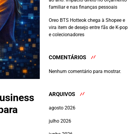
familiar e nas finanças pessoais
Oreo BTS Hotteok chega à Shopee e
vira item de desejo entre fãs de K-pop
e colecionadores
COMENTÁRIOS
Nenhum comentário para mostrar.
ARQUIVOS
Business
para
agosto 2026
julho 2026