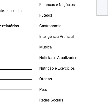
SAN
Finanças e Negócios
IMP
e, ele coleta
NA 
Futebol
Gastronomia
 relatórios
Inteligência Artificial
Música
Notícias e Atualizades
Nutrição e Exercícios
Ofertas
Pets
Redes Sociais