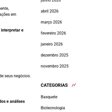
junho 2026
ente,
abril 2026
mações em
março 2026
 interpretar e
fevereiro 2026
janeiro 2026
dezembro 2025
novembro 2025
de seus negócios.
CATEGORIAS
Basquete
dos e análises
Biotecnologia