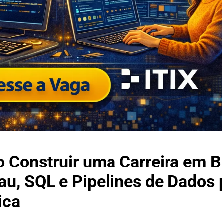
o Construir uma Carreira em 
eau, SQL e Pipelines de Dados 
ica