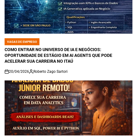
VAGAS DE EMPREGO
POSTED
IN
COMO ENTRAR NO UNIVERSO DE IA E NEGÓCIOS:
OPORTUNIDADE DE ESTÁGIO EM AI AGENTS QUE PODE
ACELERAR SUA CARREIRA NO ITAÚ
20/04/2026
Roberto Zago Sartori
on