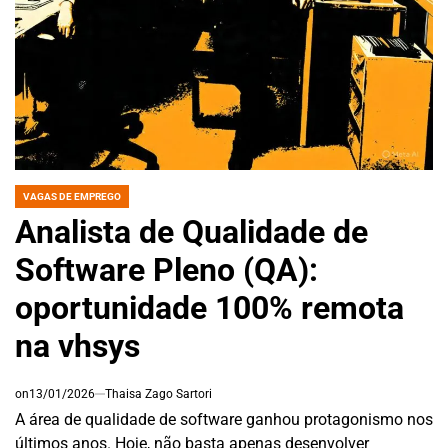
VAGAS DE EMPREGO
POSTED
IN
Analista de Qualidade de
Software Pleno (QA):
oportunidade 100% remota
na vhsys
on
13/01/2026
Thaisa Zago Sartori
A área de qualidade de software ganhou protagonismo nos
últimos anos. Hoje, não basta apenas desenvolver