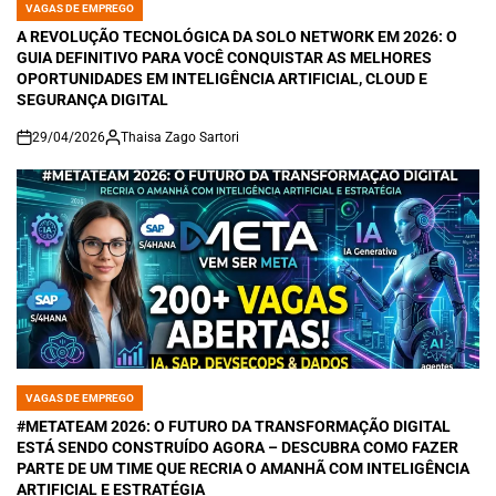
VAGAS DE EMPREGO
POSTED
IN
A REVOLUÇÃO TECNOLÓGICA DA SOLO NETWORK EM 2026: O
GUIA DEFINITIVO PARA VOCÊ CONQUISTAR AS MELHORES
OPORTUNIDADES EM INTELIGÊNCIA ARTIFICIAL, CLOUD E
SEGURANÇA DIGITAL
29/04/2026
Thaisa Zago Sartori
on
VAGAS DE EMPREGO
POSTED
IN
#METATEAM 2026: O FUTURO DA TRANSFORMAÇÃO DIGITAL
ESTÁ SENDO CONSTRUÍDO AGORA – DESCUBRA COMO FAZER
PARTE DE UM TIME QUE RECRIA O AMANHÃ COM INTELIGÊNCIA
ARTIFICIAL E ESTRATÉGIA