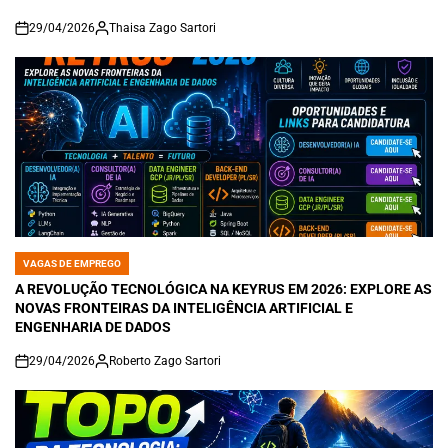
29/04/2026
Thaisa Zago Sartori
on
VAGAS DE EMPREGO
POSTED
IN
A REVOLUÇÃO TECNOLÓGICA NA KEYRUS EM 2026: EXPLORE AS
NOVAS FRONTEIRAS DA INTELIGÊNCIA ARTIFICIAL E
ENGENHARIA DE DADOS
29/04/2026
Roberto Zago Sartori
on