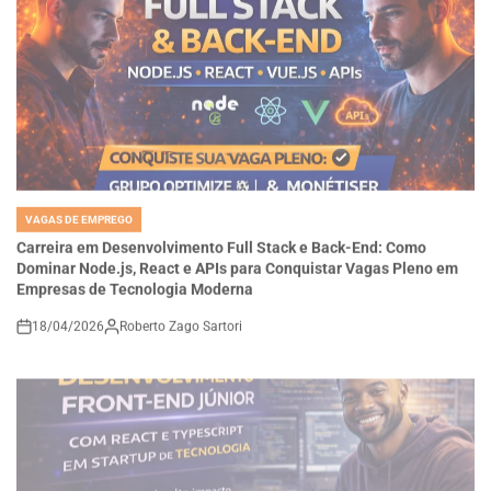
VAGAS DE EMPREGO
POSTED
IN
Carreira em Desenvolvimento Full Stack e Back-End: Como
Dominar Node.js, React e APIs para Conquistar Vagas Pleno em
Empresas de Tecnologia Moderna
18/04/2026
Roberto Zago Sartori
on