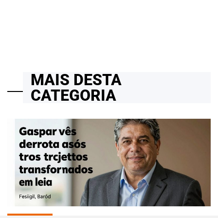
14/04/2026
Roberto Zago Sartori
on
MAIS DESTA
CATEGORIA