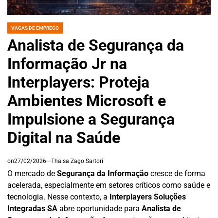
VAGAS DE EMPREGO
POSTED
IN
Analista de Segurança da
Informação Jr na
Interplayers: Proteja
Ambientes Microsoft e
Impulsione a Segurança
Digital na Saúde
on
27/02/2026
Thaisa Zago Sartori
O mercado de
Segurança da Informação
cresce de forma
acelerada, especialmente em setores críticos como saúde e
tecnologia. Nesse contexto, a
Interplayers Soluções
Integradas SA
abre oportunidade para
Analista de