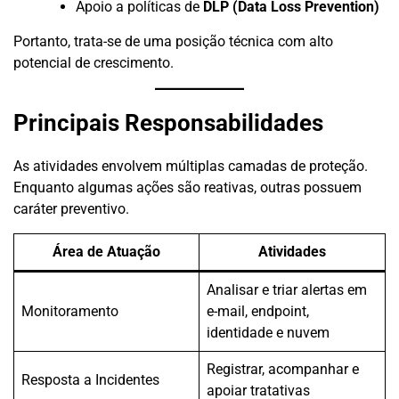
Apoio a políticas de
DLP (Data Loss Prevention)
Portanto, trata-se de uma posição técnica com alto
potencial de crescimento.
Principais Responsabilidades
As atividades envolvem múltiplas camadas de proteção.
Enquanto algumas ações são reativas, outras possuem
caráter preventivo.
Área de Atuação
Atividades
Analisar e triar alertas em
Monitoramento
e-mail, endpoint,
identidade e nuvem
Registrar, acompanhar e
Resposta a Incidentes
apoiar tratativas