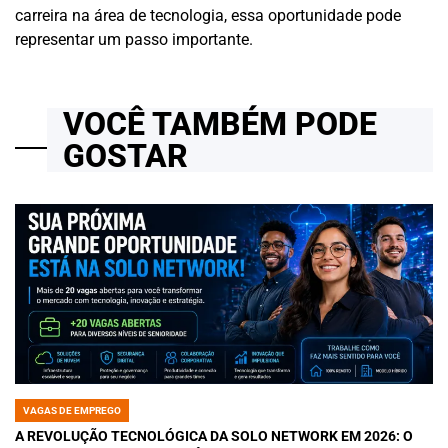
carreira na área de tecnologia, essa oportunidade pode
representar um passo importante.
VOCÊ TAMBÉM PODE
GOSTAR
VAGAS DE EMPREGO
POSTED
IN
A REVOLUÇÃO TECNOLÓGICA DA SOLO NETWORK EM 2026: O