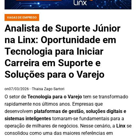
VAGAS DE EMPREGO
POSTED
IN
Analista de Suporte Júnior
na Linx: Oportunidade em
Tecnologia para Iniciar
Carreira em Suporte e
Soluções para o Varejo
on
07/03/2026
Thaisa Zago Sartori
O setor de
Tecnologia para o Varejo
tem se transformado
rapidamente nos últimos anos. Empresas que
desenvolvem
plataformas de gestão, soluções digitais e
sistemas inteligentes
tornaram-se fundamentais para a
operação de milhares de negócios. Nesse cenário, a
Linx
se
consolidou como uma das maiores referências em