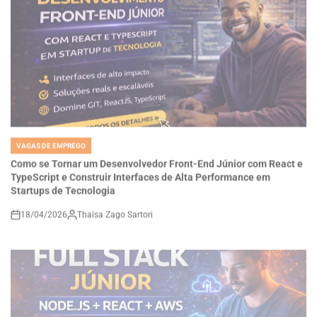
VAGAS DE EMPREGO
POSTED
IN
Como se Tornar um Desenvolvedor Front-End Júnior com React e
TypeScript e Construir Interfaces de Alta Performance em
Startups de Tecnologia
18/04/2026
Thaisa Zago Sartori
on