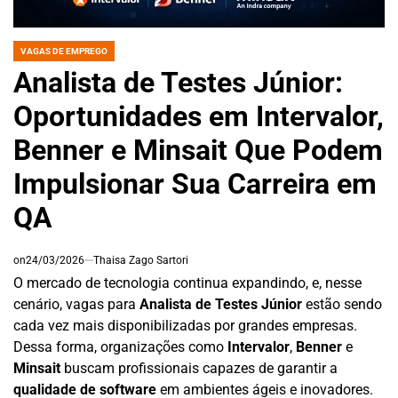
VAGAS DE EMPREGO
POSTED
IN
Analista de Testes Júnior:
Oportunidades em Intervalor,
Benner e Minsait Que Podem
Impulsionar Sua Carreira em
QA
on
24/03/2026
Thaisa Zago Sartori
O mercado de tecnologia continua expandindo, e, nesse
cenário, vagas para
Analista de Testes Júnior
estão sendo
cada vez mais disponibilizadas por grandes empresas.
Dessa forma, organizações como
Intervalor
,
Benner
e
Minsait
buscam profissionais capazes de garantir a
qualidade de software
em ambientes ágeis e inovadores.