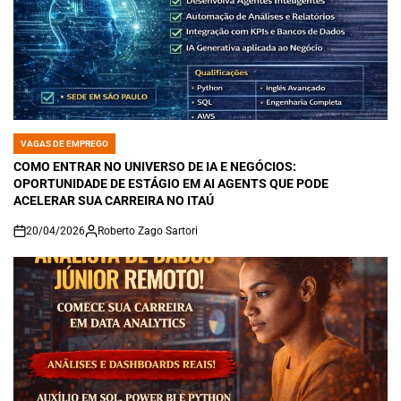
VAGAS DE EMPREGO
POSTED
IN
COMO ENTRAR NO UNIVERSO DE IA E NEGÓCIOS:
OPORTUNIDADE DE ESTÁGIO EM AI AGENTS QUE PODE
ACELERAR SUA CARREIRA NO ITAÚ
20/04/2026
Roberto Zago Sartori
on