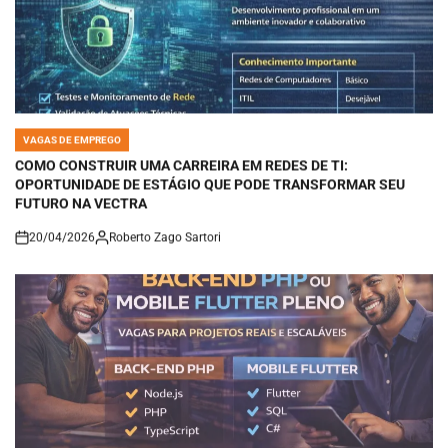
VAGAS DE EMPREGO
POSTED
IN
COMO CONSTRUIR UMA CARREIRA EM REDES DE TI:
OPORTUNIDADE DE ESTÁGIO QUE PODE TRANSFORMAR SEU
FUTURO NA VECTRA
20/04/2026
Roberto Zago Sartori
on