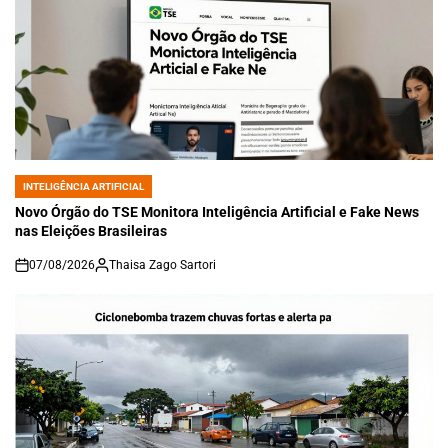
INTELIGÊNCIA ARTIFICIAL
POSTED
IN
Novo Órgão do TSE Monitora Inteligência Artificial e Fake News
nas Eleições Brasileiras
07/08/2026
Thaisa Zago Sartori
on