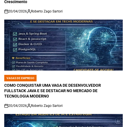
Crescimento
20/04/2026
Roberto Zago Sartori
on
VAGAS DE EMPREGO
POSTED
IN
COMO CONQUISTAR UMA VAGA DE DESENVOLVEDOR
FULLSTACK JAVA E SE DESTACAR NO MERCADO DE
TECNOLOGIA MODERNO
20/04/2026
Roberto Zago Sartori
on