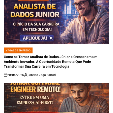
VAGAS DE EMPREGO
POSTED
IN
Como se Tornar Analista de Dados Júnior e Crescer em um
Ambiente Inovador: A Oportunidade Remota Que Pode
Transformar Sua Carreira em Tecnologia
20/04/2026
Roberto Zago Sartori
on