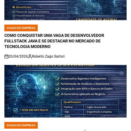
VAGAS DE EMPREGO
POSTED
IN
COMO CONQUISTAR UMA VAGA DE DESENVOLVEDOR
FULLSTACK JAVA E SE DESTACAR NO MERCADO DE
TECNOLOGIA MODERNO
20/04/2026
Roberto Zago Sartori
on
VAGAS DE EMPREGO
POSTED