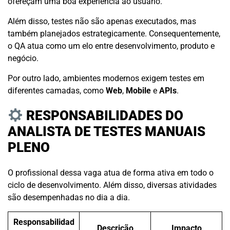
ofereçam uma boa experiência ao usuário.
Além disso, testes não são apenas executados, mas
também planejados estrategicamente. Consequentemente,
o QA atua como um elo entre desenvolvimento, produto e
negócio.
Por outro lado, ambientes modernos exigem testes em
diferentes camadas, como
Web
,
Mobile
e
APIs
.
RESPONSABILIDADES DO
ANALISTA DE TESTES MANUAIS
PLENO
O profissional dessa vaga atua de forma ativa em todo o
ciclo de desenvolvimento. Além disso, diversas atividades
são desempenhadas no dia a dia.
Responsabilidad
Descrição
Impacto