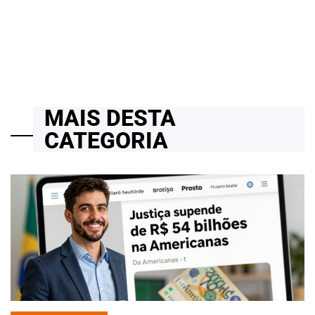
14/04/2026
Roberto Zago Sartori
on
MAIS DESTA
CATEGORIA