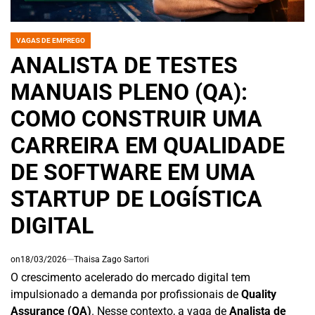
VAGAS DE EMPREGO
POSTED
IN
ANALISTA DE TESTES
MANUAIS PLENO (QA):
COMO CONSTRUIR UMA
CARREIRA EM QUALIDADE
DE SOFTWARE EM UMA
STARTUP DE LOGÍSTICA
DIGITAL
on
18/03/2026
Thaisa Zago Sartori
O crescimento acelerado do mercado digital tem
impulsionado a demanda por profissionais de
Quality
Assurance (QA)
. Nesse contexto, a vaga de
Analista de