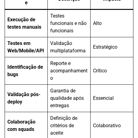
e
Testes
Execução de
funcionais e não
Alto
testes manuais
funcionais
Testes em
Validação
Estratégico
Web/Mobile/API
multiplataforma
Reporte e
Identificação de
acompanhament
Crítico
bugs
o
Garantia de
Validação pós-
qualidade após
Essencial
deploy
entregas
Definição de
Colaboração
critérios de
Colaborativo
com squads
aceite