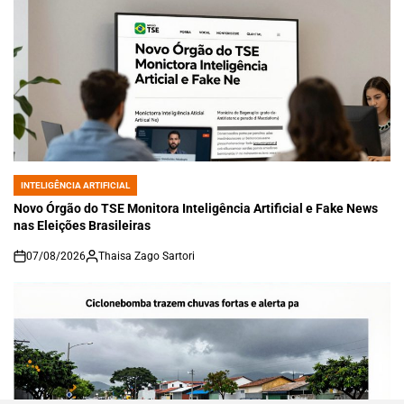
INTELIGÊNCIA ARTIFICIAL
POSTED
IN
Novo Órgão do TSE Monitora Inteligência Artificial e Fake News
nas Eleições Brasileiras
07/08/2026
Thaisa Zago Sartori
on