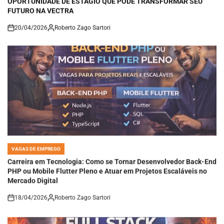
FUTURO NA VECTRA
20/04/2026
Roberto Zago Sartori
on
VAGAS DE EMPREGO
POSTED
IN
Carreira em Tecnologia: Como se Tornar Desenvolvedor Back-End
PHP ou Mobile Flutter Pleno e Atuar em Projetos Escaláveis no
Mercado Digital
18/04/2026
Roberto Zago Sartori
on