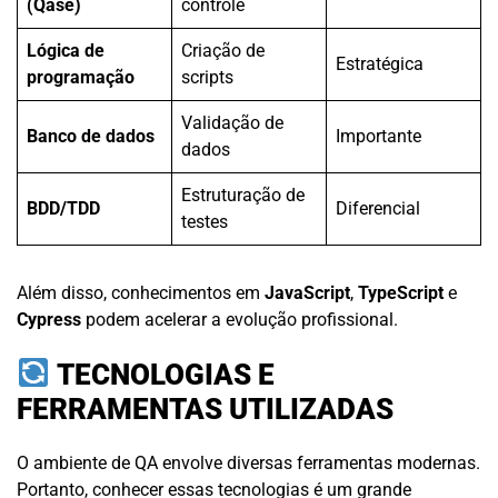
(Qase)
controle
Lógica de
Criação de
Estratégica
programação
scripts
Validação de
Banco de dados
Importante
dados
Estruturação de
BDD/TDD
Diferencial
testes
Além disso, conhecimentos em
JavaScript
,
TypeScript
e
Cypress
podem acelerar a evolução profissional.
TECNOLOGIAS E
FERRAMENTAS UTILIZADAS
O ambiente de QA envolve diversas ferramentas modernas.
Portanto, conhecer essas tecnologias é um grande