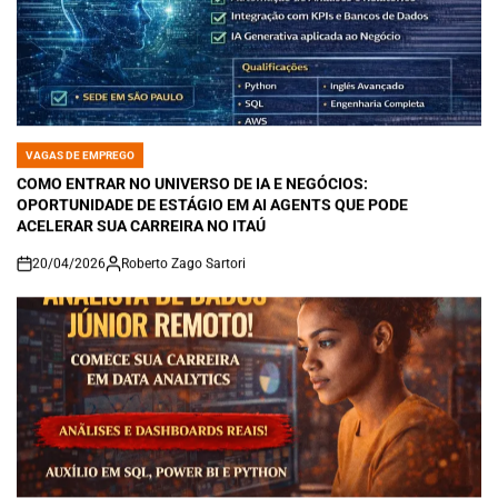
VAGAS DE EMPREGO
POSTED
IN
COMO ENTRAR NO UNIVERSO DE IA E NEGÓCIOS:
OPORTUNIDADE DE ESTÁGIO EM AI AGENTS QUE PODE
ACELERAR SUA CARREIRA NO ITAÚ
20/04/2026
Roberto Zago Sartori
on