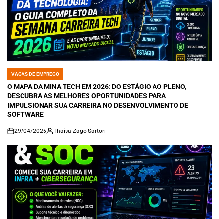
VAGAS DE EMPREGO
POSTED
IN
O MAPA DA MINA TECH EM 2026: DO ESTÁGIO AO PLENO,
DESCUBRA AS MELHORES OPORTUNIDADES PARA
IMPULSIONAR SUA CARREIRA NO DESENVOLVIMENTO DE
SOFTWARE
29/04/2026
Thaisa Zago Sartori
on