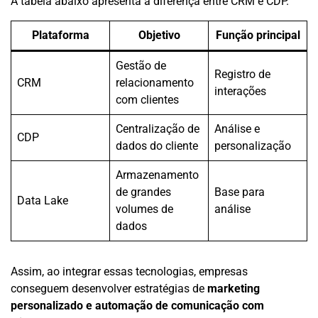
A tabela abaixo apresenta a diferença entre CRM e CDP.
Plataforma
Objetivo
Função principal
Gestão de
Registro de
CRM
relacionamento
interações
com clientes
Centralização de
Análise e
CDP
dados do cliente
personalização
Armazenamento
de grandes
Base para
Data Lake
volumes de
análise
dados
Assim, ao integrar essas tecnologias, empresas
conseguem desenvolver estratégias de
marketing
personalizado e automação de comunicação com