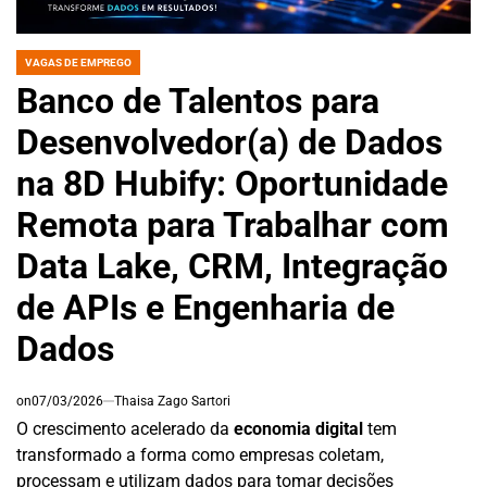
VAGAS DE EMPREGO
POSTED
IN
Banco de Talentos para
Desenvolvedor(a) de Dados
na 8D Hubify: Oportunidade
Remota para Trabalhar com
Data Lake, CRM, Integração
de APIs e Engenharia de
Dados
on
07/03/2026
Thaisa Zago Sartori
O crescimento acelerado da
economia digital
tem
transformado a forma como empresas coletam,
processam e utilizam dados para tomar decisões