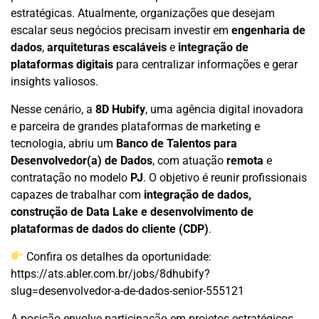
estratégicas. Atualmente, organizações que desejam
escalar seus negócios precisam investir em
engenharia de
dados
,
arquiteturas escaláveis
e
integração de
plataformas digitais
para centralizar informações e gerar
insights valiosos.
Nesse cenário, a
8D Hubify
, uma agência digital inovadora
e parceira de grandes plataformas de marketing e
tecnologia, abriu um
Banco de Talentos para
Desenvolvedor(a) de Dados
, com atuação
remota
e
contratação no modelo
PJ
. O objetivo é reunir profissionais
capazes de trabalhar com
integração de dados,
construção de Data Lake e desenvolvimento de
plataformas de dados do cliente (CDP)
.
Confira os detalhes da oportunidade:
https://ats.abler.com.br/jobs/8dhubify?
slug=desenvolvedor-a-de-dados-senior-555121
A posição envolve participação em projetos estratégicos