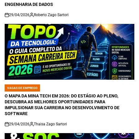
ENGENHARIA DE DADOS
29/04/2026
Roberto Zago Sartori
on
VAGAS DE EMPREGO
POSTED
IN
O MAPA DA MINA TECH EM 2026: DO ESTÁGIO AO PLENO,
DESCUBRA AS MELHORES OPORTUNIDADES PARA
IMPULSIONAR SUA CARREIRA NO DESENVOLVIMENTO DE
SOFTWARE
29/04/2026
Thaisa Zago Sartori
on