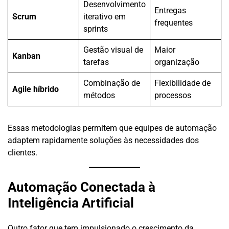
Desenvolvimento
Entregas
Scrum
iterativo em
frequentes
sprints
Gestão visual de
Maior
Kanban
tarefas
organização
Combinação de
Flexibilidade de
Agile híbrido
métodos
processos
Essas metodologias permitem que equipes de automação
adaptem rapidamente soluções às necessidades dos
clientes.
Automação Conectada à
Inteligência Artificial
Outro fator que tem impulsionado o crescimento da