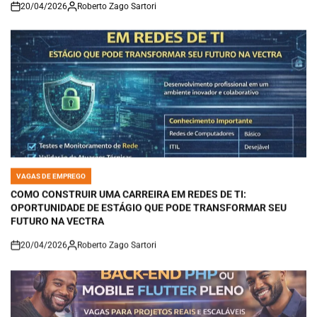
20/04/2026
Roberto Zago Sartori
on
VAGAS DE EMPREGO
POSTED
IN
COMO CONSTRUIR UMA CARREIRA EM REDES DE TI:
OPORTUNIDADE DE ESTÁGIO QUE PODE TRANSFORMAR SEU
FUTURO NA VECTRA
20/04/2026
Roberto Zago Sartori
on