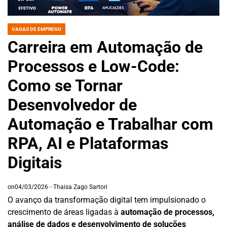
VAGAS DE EMPREGO
POSTED
IN
Carreira em Automação de
Processos e Low-Code:
Como se Tornar
Desenvolvedor de
Automação e Trabalhar com
RPA, AI e Plataformas
Digitais
on
04/03/2026
Thaisa Zago Sartori
O avanço da transformação digital tem impulsionado o
crescimento de áreas ligadas à
automação de processos,
análise de dados e desenvolvimento de soluções