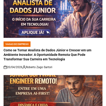
VAGAS DE EMPREGO
POSTED
IN
Como se Tornar Analista de Dados Júnior e Crescer em um
Ambiente Inovador: A Oportunidade Remota Que Pode
Transformar Sua Carreira em Tecnologia
20/04/2026
Roberto Zago Sartori
on