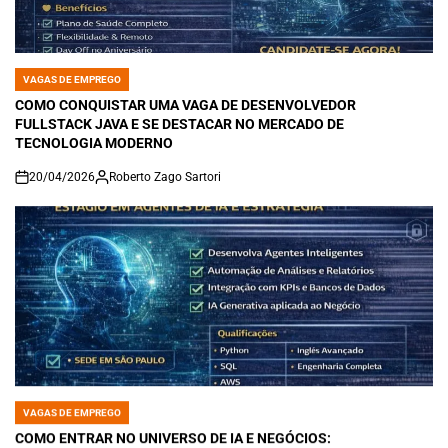
VAGAS DE EMPREGO
POSTED
IN
COMO CONQUISTAR UMA VAGA DE DESENVOLVEDOR
FULLSTACK JAVA E SE DESTACAR NO MERCADO DE
TECNOLOGIA MODERNO
20/04/2026
Roberto Zago Sartori
on
VAGAS DE EMPREGO
POSTED
IN
COMO ENTRAR NO UNIVERSO DE IA E NEGÓCIOS: