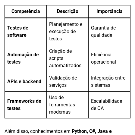
Competência
Descrição
Importância
Planejamento e
Testes de
Garantia de
execução de
software
qualidade
testes
Criação de
Automação de
Eficiência
scripts
testes
operacional
automatizados
Validação de
Integração entre
APIs e backend
serviços
sistemas
Uso de
Frameworks de
Escalabilidade
ferramentas
testes
de QA
modernas
Além disso, conhecimentos em
Python, C#, Java e