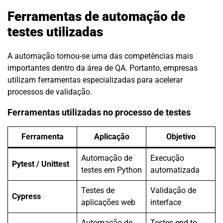
Ferramentas de automação de
testes utilizadas
A automação tornou-se uma das competências mais
importantes dentro da área de QA. Portanto, empresas
utilizam ferramentas especializadas para acelerar
processos de validação.
Ferramentas utilizadas no processo de testes
Ferramenta
Aplicação
Objetivo
Automação de
Execução
Pytest / Unittest
testes em Python
automatizada
Testes de
Validação de
Cypress
aplicações web
interface
Automação de
Testes end-to-