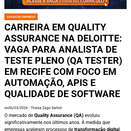
VAGAS DE EMPREGO
POSTED
IN
CARREIRA EM QUALITY
ASSURANCE NA DELOITTE:
VAGA PARA ANALISTA DE
TESTE PLENO (QA TESTER)
EM RECIFE COM FOCO EM
AUTOMAÇÃO, APIS E
QUALIDADE DE SOFTWARE
on
06/03/2026
Thaisa Zago Sartori
O mercado de
Quality Assurance (QA)
evoluiu
significativamente nos últimos anos. À medida que
empresas aceleram processos de
transformação digital
,