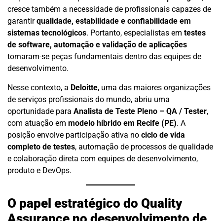
cresce também a necessidade de profissionais capazes de
garantir
qualidade, estabilidade e confiabilidade em
sistemas tecnológicos
. Portanto, especialistas em
testes
de software, automação e validação de aplicações
tornaram-se peças fundamentais dentro das equipes de
desenvolvimento.
Nesse contexto, a
Deloitte
, uma das maiores organizações
de serviços profissionais do mundo, abriu uma
oportunidade para
Analista de Teste Pleno – QA / Tester
,
com atuação em
modelo híbrido em Recife (PE)
. A
posição envolve participação ativa no
ciclo de vida
completo de testes
, automação de processos de qualidade
e colaboração direta com equipes de desenvolvimento,
produto e DevOps.
O papel estratégico do Quality
Assurance no desenvolvimento de