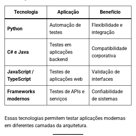
Tecnologia
Aplicação
Benefício
Automação de
Flexibilidade e
Python
testes
integração
Testes em
Compatibilidade
C# e Java
aplicações
corporativa
backend
JavaScript /
Testes de
Validação de
TypeScript
aplicações web
interfaces
Frameworks
Testes de APIs e
Confiabilidade
modernos
serviços
de sistemas
Essas tecnologias permitem testar aplicações modernas
em diferentes camadas da arquitetura.