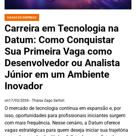
VAGAS DE EMPREGO
POSTED
IN
Carreira em Tecnologia na
Datum: Como Conquistar
Sua Primeira Vaga como
Desenvolvedor ou Analista
Júnior em um Ambiente
Inovador
on
17/03/2026
Thaisa Zago Sartori
O mercado de tecnologia continua em expansão e, por
isso, oportunidades para profissionais iniciantes surgem
com mais frequência. Nesse cenário, a Datum oferece
vagas estratégicas para quem deseja iniciar sua trajetória