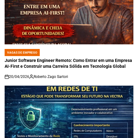
VAGAS DE EMPREGO
POSTED
IN
Junior Software Engineer Remoto: Como Entrar em uma Empresa
AI-First e Construir uma Carreira Sólida em Tecnologia Global
20/04/2026
Roberto Zago Sartori
on