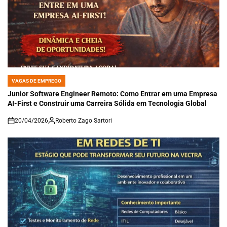
VAGAS DE EMPREGO
POSTED
IN
Junior Software Engineer Remoto: Como Entrar em uma Empresa
AI-First e Construir uma Carreira Sólida em Tecnologia Global
20/04/2026
Roberto Zago Sartori
on