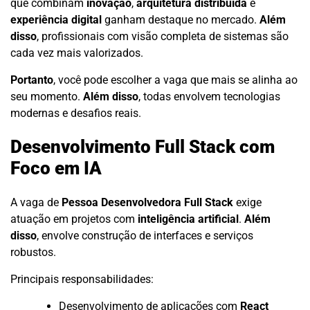
que combinam
inovação
,
arquitetura distribuída
e
experiência digital
ganham destaque no mercado.
Além
disso
, profissionais com visão completa de sistemas são
cada vez mais valorizados.
Portanto
, você pode escolher a vaga que mais se alinha ao
seu momento.
Além disso
, todas envolvem tecnologias
modernas e desafios reais.
Desenvolvimento Full Stack com
Foco em IA
A vaga de
Pessoa Desenvolvedora Full Stack
exige
atuação em projetos com
inteligência artificial
.
Além
disso
, envolve construção de interfaces e serviços
robustos.
Principais responsabilidades:
Desenvolvimento de aplicações com
React