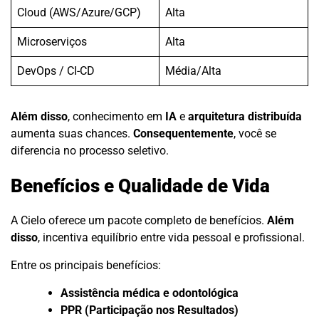
Cloud (AWS/Azure/GCP)
Alta
Microserviços
Alta
DevOps / CI-CD
Média/Alta
Além disso
, conhecimento em
IA
e
arquitetura distribuída
aumenta suas chances.
Consequentemente
, você se
diferencia no processo seletivo.
Benefícios e Qualidade de Vida
A Cielo oferece um pacote completo de benefícios.
Além
disso
, incentiva equilíbrio entre vida pessoal e profissional.
Entre os principais benefícios:
Assistência médica e odontológica
PPR (Participação nos Resultados)