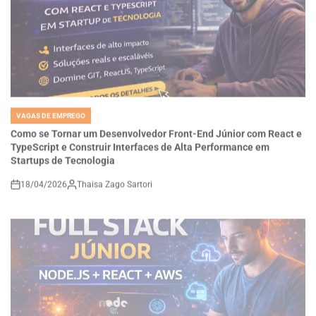
VAGAS DE EMPREGO
POSTED
IN
Como se Tornar um Desenvolvedor Front-End Júnior com React e
TypeScript e Construir Interfaces de Alta Performance em
Startups de Tecnologia
18/04/2026
Thaisa Zago Sartori
on