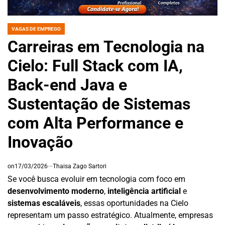
VAGAS DE EMPREGO
POSTED
IN
Carreiras em Tecnologia na
Cielo: Full Stack com IA,
Back-end Java e
Sustentação de Sistemas
com Alta Performance e
Inovação
on
17/03/2026
Thaisa Zago Sartori
Se você busca evoluir em tecnologia com foco em
desenvolvimento moderno
,
inteligência artificial
e
sistemas escaláveis
, essas oportunidades na Cielo
representam um passo estratégico. Atualmente, empresas