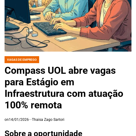
VAGAS DE EMPREGO
POSTED
IN
Compass UOL abre vagas
para Estágio em
Infraestrutura com atuação
100% remota
on
14/01/2026
Thaisa Zago Sartori
Sobre a oportunidade