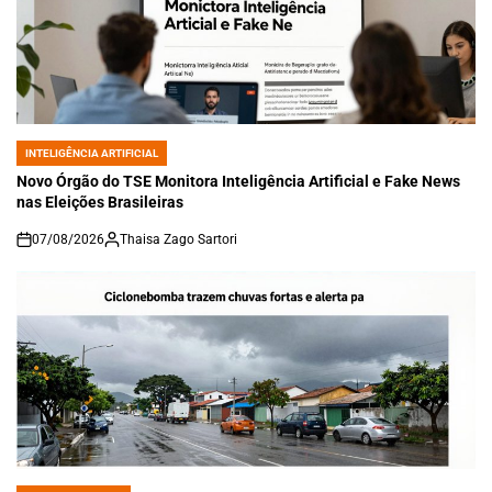
INTELIGÊNCIA ARTIFICIAL
POSTED
IN
Novo Órgão do TSE Monitora Inteligência Artificial e Fake News
nas Eleições Brasileiras
07/08/2026
Thaisa Zago Sartori
on