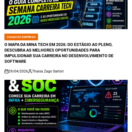
VAGAS DE EMPREGO
POSTED
IN
O MAPA DA MINA TECH EM 2026: DO ESTÁGIO AO PLENO,
DESCUBRA AS MELHORES OPORTUNIDADES PARA
IMPULSIONAR SUA CARREIRA NO DESENVOLVIMENTO DE
SOFTWARE
29/04/2026
Thaisa Zago Sartori
on