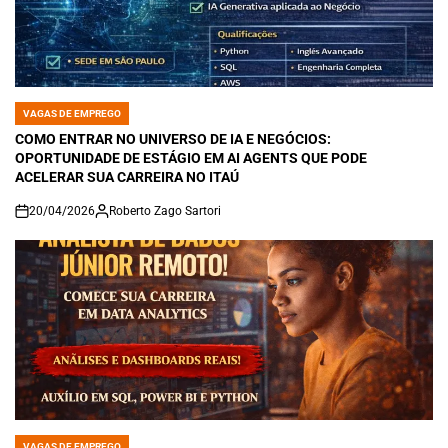
VAGAS DE EMPREGO
POSTED
IN
COMO ENTRAR NO UNIVERSO DE IA E NEGÓCIOS:
OPORTUNIDADE DE ESTÁGIO EM AI AGENTS QUE PODE
ACELERAR SUA CARREIRA NO ITAÚ
20/04/2026
Roberto Zago Sartori
on
VAGAS DE EMPREGO