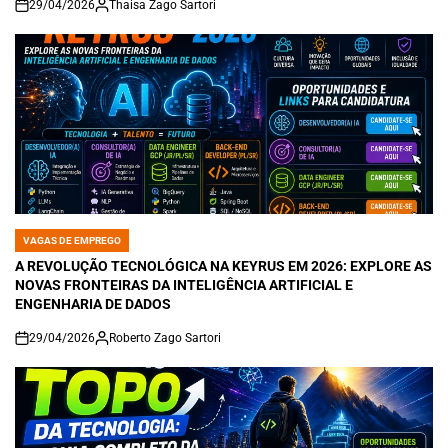
29/04/2026
Thaisa Zago Sartori
on
VAGAS DE EMPREGO
POSTED
IN
A REVOLUÇÃO TECNOLÓGICA NA KEYRUS EM 2026: EXPLORE AS
NOVAS FRONTEIRAS DA INTELIGÊNCIA ARTIFICIAL E
ENGENHARIA DE DADOS
29/04/2026
Roberto Zago Sartori
on