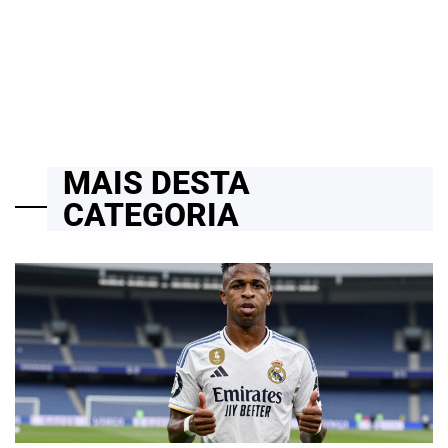
Projetos Reais e Cloud Computing
14/04/2026
Roberto Zago Sartori
on
MAIS DESTA
CATEGORIA