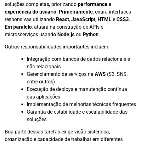
soluções completas, priorizando
performance
e
experiência do usuário
.
Primeiramente
, criará interfaces
responsivas utilizando
React
,
JavaScript
,
HTML
e
CSS3
.
Em paralelo
, atuará na construção de APIs e
microsserviços usando
Node.js
ou
Python
.
Outras responsabilidades importantes incluem:
Integração com bancos de dados relacionais e
não relacionais
Gerenciamento de serviços na
AWS
(S3, SNS,
entre outros)
Execução de deploys e manutenção contínua
das aplicações
Implementação de melhorias técnicas frequentes
Garantia de estabilidade e escalabilidade das
soluções
Boa parte dessas tarefas exige visão sistêmica,
organização e capacidade de trabalhar em diferentes