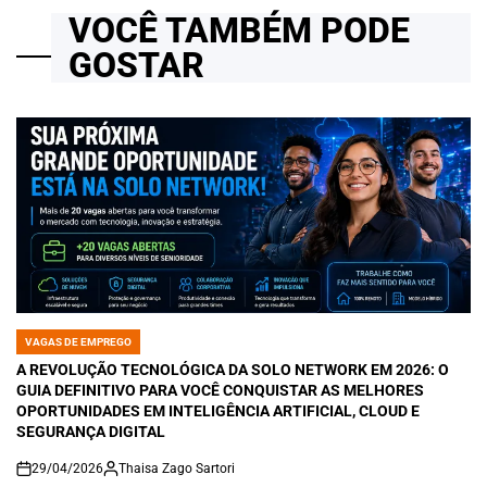
VOCÊ TAMBÉM PODE
GOSTAR
VAGAS DE EMPREGO
POSTED
IN
A REVOLUÇÃO TECNOLÓGICA DA SOLO NETWORK EM 2026: O
GUIA DEFINITIVO PARA VOCÊ CONQUISTAR AS MELHORES
OPORTUNIDADES EM INTELIGÊNCIA ARTIFICIAL, CLOUD E
SEGURANÇA DIGITAL
29/04/2026
Thaisa Zago Sartori
on