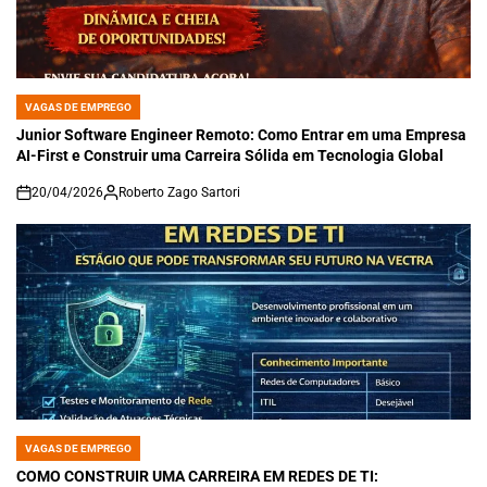
VAGAS DE EMPREGO
POSTED
IN
Junior Software Engineer Remoto: Como Entrar em uma Empresa
AI-First e Construir uma Carreira Sólida em Tecnologia Global
20/04/2026
Roberto Zago Sartori
on
VAGAS DE EMPREGO
POSTED
IN
COMO CONSTRUIR UMA CARREIRA EM REDES DE TI: