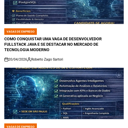
VAGAS DE EMPREGO
POSTED
IN
COMO CONQUISTAR UMA VAGA DE DESENVOLVEDOR
FULLSTACK JAVA E SE DESTACAR NO MERCADO DE
TECNOLOGIA MODERNO
20/04/2026
Roberto Zago Sartori
on
VAGAS DE EMPREGO