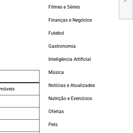
DES
Filmes e Séries
EM 
EMP
Finanças e Negócios
Futebol
Gastronomia
Inteligência Artificial
Música
Notícias e Atualizades
 móveis
Nutrição e Exercícios
Ofertas
Pets