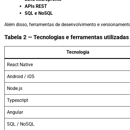
APIs REST
SQL e NoSQL
Além disso, ferramentas de desenvolvimento e versionamento
Tabela 2 — Tecnologias e ferramentas utilizadas
Tecnologia
React Native
Android / iOS
Node.js
Typescript
Angular
SQL / NoSQL