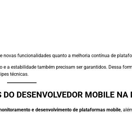
 de novas funcionalidades quanto a melhoria contínua de plataf
 e a estabilidade também precisam ser garantidos. Dessa form
pes técnicas.
S DO DESENVOLVEDOR MOBILE NA 
onitoramento e desenvolvimento de plataformas mobile
, alé