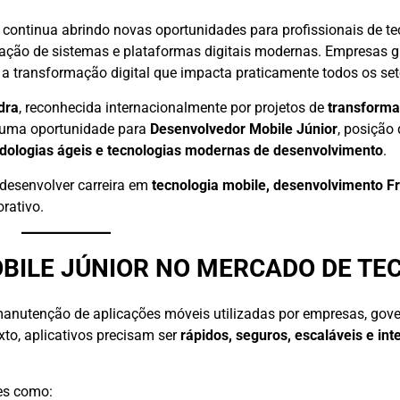
continua abrindo novas oportunidades para profissionais de te
gração de sistemas e plataformas digitais modernas. Empresas g
 transformação digital que impacta praticamente todos os se
dra
, reconhecida internacionalmente por projetos de
transformaç
 uma oportunidade para
Desenvolvedor Mobile Júnior
, posição
dologias ágeis e tecnologias modernas de desenvolvimento
.
 desenvolver carreira em
tecnologia mobile, desenvolvimento F
rativo.
BILE JÚNIOR NO MERCADO DE TE
anutenção de aplicações móveis utilizadas por empresas, gove
to, aplicativos precisam ser
rápidos, seguros, escaláveis e in
res como: