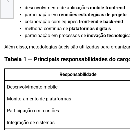
desenvolvimento de aplicações
mobile front-end
e
participação em
reuniões estratégicas de projeto
colaboração com equipes
front-end e back-end
melhoria contínua de
plataformas digitais
participação em processos de
inovação tecnológic
Além disso, metodologias ágeis são utilizadas para organizar 
Tabela 1 — Principais responsabilidades do carg
Responsabilidade
Desenvolvimento mobile
Monitoramento de plataformas
Participação em reuniões
Integração de sistemas