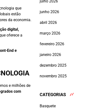
julho 2026
cnologia que
junho 2026
lobais estão
tores da economia.
abril 2026
ão digital,
março 2026
 que oferece a
fevereiro 2026
ront-End e
janeiro 2026
dezembro 2025
CNOLOGIA
novembro 2025
rnos e milhões de
tegrados com
CATEGORIAS
Basquete