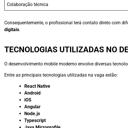
Colaboração técnica
Consequentemente, o profissional terá contato direto com di
digitais
.
TECNOLOGIAS UTILIZADAS NO D
O desenvolvimento mobile moderno envolve diversas tecnologi
Entre as principais tecnologias utilizadas na vaga estão:
React Native
Android
iOS
Angular
Node.js
Typescript
Java Microprofile