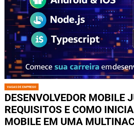
VAGAS DE EMPREGO
POSTED
IN
DESENVOLVEDOR MOBILE J
REQUISITOS E COMO INIC
MOBILE EM UMA MULTINAC