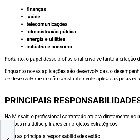
finanças
saúde
telecomunicações
administração pública
energia e utilities
indústria e consumo
Portanto, o papel desse profissional envolve tanto a criação
Enquanto novas aplicações são desenvolvidas, o desempenho
de desenvolvimento são constantemente aplicadas pelas equi
PRINCIPAIS RESPONSABILIDADE
Na Minsait, o profissional contratado atuará diretamente no
m
equipes multidisciplinares em projetos estratégicos.
r
ruir
Entre as principais responsabilidades estão:
mas,