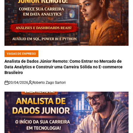
VAGAS DE EMPREGO
POSTED
IN
Analista de Dados Júnior Remoto: Como Entrar no Mercado de
Data Analytics e Construir uma Carreira Sólida no E-commerce
Brasileiro
20/04/2026
Roberto Zago Sartori
on