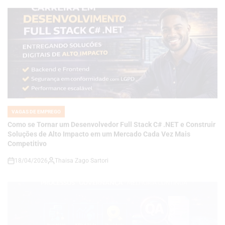
VAGAS DE EMPREGO
POSTED
IN
Como se Tornar um Desenvolvedor Full Stack C# .NET e Construir
Soluções de Alto Impacto em um Mercado Cada Vez Mais
Competitivo
18/04/2026
Thaisa Zago Sartori
on