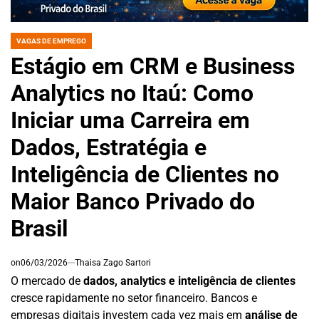
VAGAS DE EMPREGO
POSTED
IN
Estágio em CRM e Business
Analytics no Itaú: Como
Iniciar uma Carreira em
Dados, Estratégia e
Inteligência de Clientes no
Maior Banco Privado do
Brasil
on
06/03/2026
Thaisa Zago Sartori
O mercado de
dados, analytics e inteligência de clientes
cresce rapidamente no setor financeiro. Bancos e
empresas digitais investem cada vez mais em
análise de