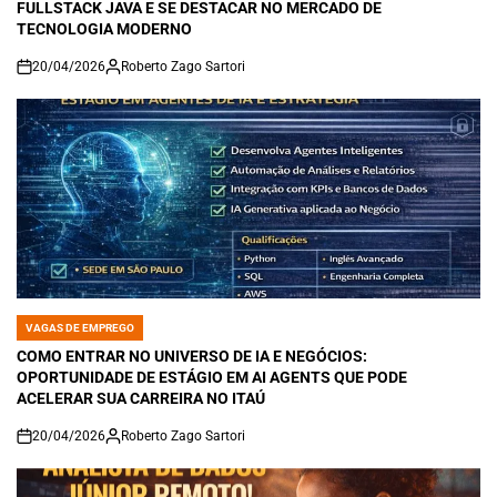
FULLSTACK JAVA E SE DESTACAR NO MERCADO DE
TECNOLOGIA MODERNO
20/04/2026
Roberto Zago Sartori
on
VAGAS DE EMPREGO
POSTED
IN
COMO ENTRAR NO UNIVERSO DE IA E NEGÓCIOS:
OPORTUNIDADE DE ESTÁGIO EM AI AGENTS QUE PODE
ACELERAR SUA CARREIRA NO ITAÚ
20/04/2026
Roberto Zago Sartori
on