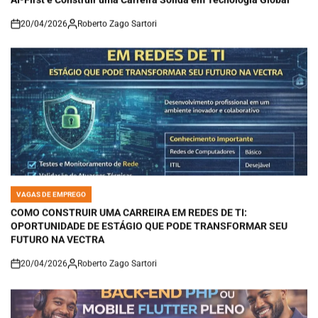
20/04/2026
Roberto Zago Sartori
on
VAGAS DE EMPREGO
POSTED
IN
COMO CONSTRUIR UMA CARREIRA EM REDES DE TI:
OPORTUNIDADE DE ESTÁGIO QUE PODE TRANSFORMAR SEU
FUTURO NA VECTRA
20/04/2026
Roberto Zago Sartori
on