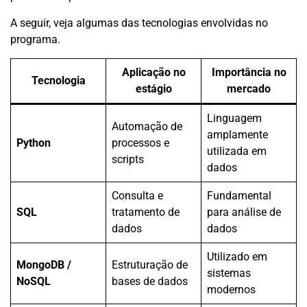
A seguir, veja algumas das tecnologias envolvidas no
programa.
Aplicação no
Importância no
Tecnologia
estágio
mercado
Linguagem
Automação de
amplamente
Python
processos e
utilizada em
scripts
dados
Consulta e
Fundamental
SQL
tratamento de
para análise de
dados
dados
Utilizado em
MongoDB /
Estruturação de
sistemas
NoSQL
bases de dados
modernos