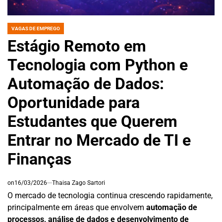
VAGAS DE EMPREGO
POSTED
IN
Estágio Remoto em
Tecnologia com Python e
Automação de Dados:
Oportunidade para
Estudantes que Querem
Entrar no Mercado de TI e
Finanças
on
16/03/2026
Thaisa Zago Sartori
O mercado de tecnologia continua crescendo rapidamente,
principalmente em áreas que envolvem
automação de
processos, análise de dados e desenvolvimento de