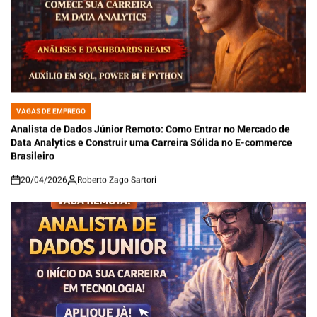
VAGAS DE EMPREGO
POSTED
IN
Analista de Dados Júnior Remoto: Como Entrar no Mercado de
Data Analytics e Construir uma Carreira Sólida no E-commerce
Brasileiro
20/04/2026
Roberto Zago Sartori
on