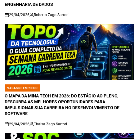
ENGENHARIA DE DADOS
29/04/2026
Roberto Zago Sartori
on
VAGAS DE EMPREGO
POSTED
IN
O MAPA DA MINA TECH EM 2026: DO ESTÁGIO AO PLENO,
DESCUBRA AS MELHORES OPORTUNIDADES PARA
IMPULSIONAR SUA CARREIRA NO DESENVOLVIMENTO DE
SOFTWARE
29/04/2026
Thaisa Zago Sartori
on