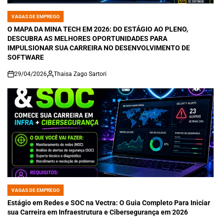
VAGAS DE EMPREGO
POSTED
IN
O MAPA DA MINA TECH EM 2026: DO ESTÁGIO AO PLENO,
DESCUBRA AS MELHORES OPORTUNIDADES PARA
IMPULSIONAR SUA CARREIRA NO DESENVOLVIMENTO DE
SOFTWARE
29/04/2026
Thaisa Zago Sartori
on
VAGAS DE EMPREGO
POSTED
IN
Estágio em Redes e SOC na Vectra: O Guia Completo Para Iniciar
sua Carreira em Infraestrutura e Cibersegurança em 2026