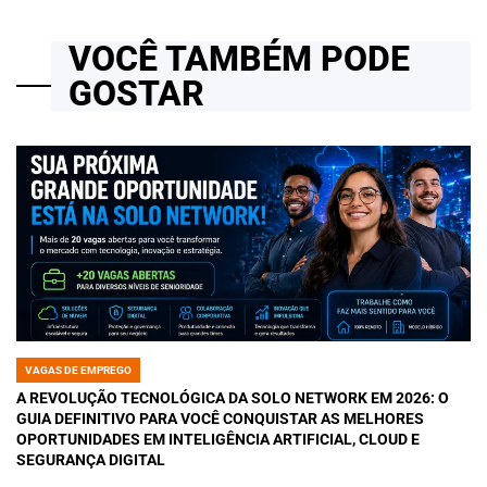
VOCÊ TAMBÉM PODE
GOSTAR
VAGAS DE EMPREGO
POSTED
IN
A REVOLUÇÃO TECNOLÓGICA DA SOLO NETWORK EM 2026: O
GUIA DEFINITIVO PARA VOCÊ CONQUISTAR AS MELHORES
OPORTUNIDADES EM INTELIGÊNCIA ARTIFICIAL, CLOUD E
SEGURANÇA DIGITAL