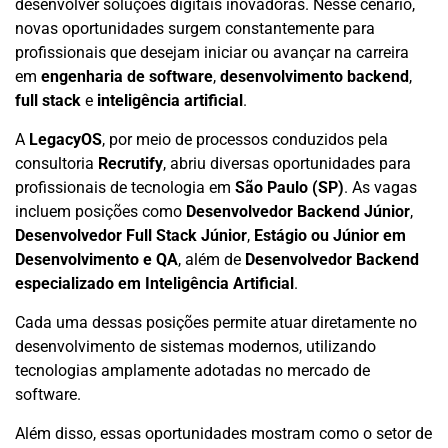
desenvolver soluções digitais inovadoras. Nesse cenário,
novas oportunidades surgem constantemente para
profissionais que desejam iniciar ou avançar na carreira
em
engenharia de software
,
desenvolvimento backend
,
full stack
e
inteligência artificial
.
A
LegacyOS
, por meio de processos conduzidos pela
consultoria
Recrutify
, abriu diversas oportunidades para
profissionais de tecnologia em
São Paulo (SP)
. As vagas
incluem posições como
Desenvolvedor Backend Júnior
,
Desenvolvedor Full Stack Júnior
,
Estágio ou Júnior em
Desenvolvimento e QA
, além de
Desenvolvedor Backend
especializado em Inteligência Artificial
.
Cada uma dessas posições permite atuar diretamente no
desenvolvimento de sistemas modernos, utilizando
tecnologias amplamente adotadas no mercado de
software.
Além disso, essas oportunidades mostram como o setor de