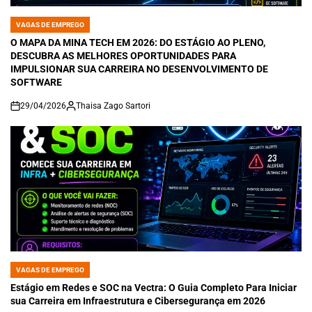
VAGAS DE EMPREGO
POSTED
IN
O MAPA DA MINA TECH EM 2026: DO ESTÁGIO AO PLENO,
DESCUBRA AS MELHORES OPORTUNIDADES PARA
IMPULSIONAR SUA CARREIRA NO DESENVOLVIMENTO DE
SOFTWARE
29/04/2026
Thaisa Zago Sartori
on
VAGAS DE EMPREGO
POSTED
IN
Estágio em Redes e SOC na Vectra: O Guia Completo Para Iniciar
sua Carreira em Infraestrutura e Cibersegurança em 2026