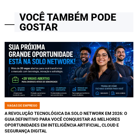
VOCÊ TAMBÉM PODE
GOSTAR
VAGAS DE EMPREGO
POSTED
IN
A REVOLUÇÃO TECNOLÓGICA DA SOLO NETWORK EM 2026: O
GUIA DEFINITIVO PARA VOCÊ CONQUISTAR AS MELHORES
OPORTUNIDADES EM INTELIGÊNCIA ARTIFICIAL, CLOUD E
SEGURANÇA DIGITAL