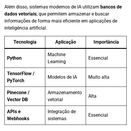
Além disso, sistemas modernos de IA utilizam
bancos de
dados vetoriais
, que permitem armazenar e buscar
informações de forma mais eficiente em aplicações de
inteligência artificial.
Tecnologia
Aplicação
Importância
Machine
Python
Essencial
Learning
TensorFlow /
Modelos de IA
Muito alta
PyTorch
Pinecone /
Armazenamento
Alta
Vector DB
vetorial
APIs e
Integração de
Essencial
Webhooks
sistemas