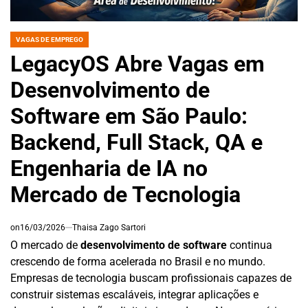
VAGAS DE EMPREGO
POSTED
IN
LegacyOS Abre Vagas em
Desenvolvimento de
Software em São Paulo:
Backend, Full Stack, QA e
Engenharia de IA no
Mercado de Tecnologia
on
16/03/2026
Thaisa Zago Sartori
O mercado de
desenvolvimento de software
continua
crescendo de forma acelerada no Brasil e no mundo.
Empresas de tecnologia buscam profissionais capazes de
construir sistemas escaláveis, integrar aplicações e