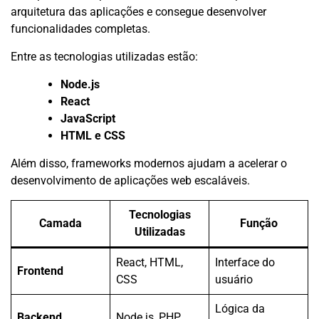
arquitetura das aplicações e consegue desenvolver
funcionalidades completas.
Entre as tecnologias utilizadas estão:
Node.js
React
JavaScript
HTML e CSS
Além disso, frameworks modernos ajudam a acelerar o
desenvolvimento de aplicações web escaláveis.
Tecnologias
Camada
Função
Utilizadas
React, HTML,
Interface do
Frontend
CSS
usuário
Lógica da
Backend
Node.js, PHP