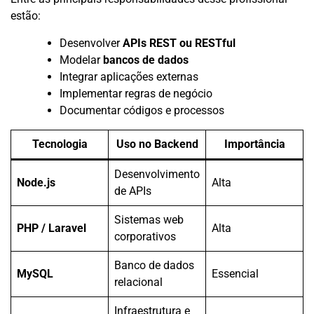
estão:
Desenvolver
APIs REST ou RESTful
Modelar
bancos de dados
Integrar aplicações externas
Implementar regras de negócio
Documentar códigos e processos
Tecnologia
Uso no Backend
Importância
Desenvolvimento
Node.js
Alta
de APIs
Sistemas web
PHP / Laravel
Alta
corporativos
Banco de dados
MySQL
Essencial
relacional
Infraestrutura e