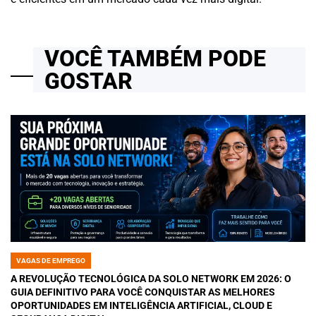
VOCÊ TAMBÉM PODE
GOSTAR
VAGAS DE EMPREGO
POSTED
IN
A REVOLUÇÃO TECNOLÓGICA DA SOLO NETWORK EM 2026: O
GUIA DEFINITIVO PARA VOCÊ CONQUISTAR AS MELHORES
OPORTUNIDADES EM INTELIGÊNCIA ARTIFICIAL, CLOUD E