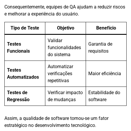
Consequentemente, equipes de QA ajudam a reduzir riscos
e melhorar a experiência do usuário.
Tipo de Teste
Objetivo
Benefício
Validar
Testes
Garantia de
funcionalidades
Funcionais
requisitos
do sistema
Automatizar
Testes
verificações
Maior eficiência
Automatizados
repetitivas
Testes de
Verificar impacto
Estabilidade do
Regressão
de mudanças
software
Assim, a qualidade de software tornou-se um fator
estratégico no desenvolvimento tecnológico.