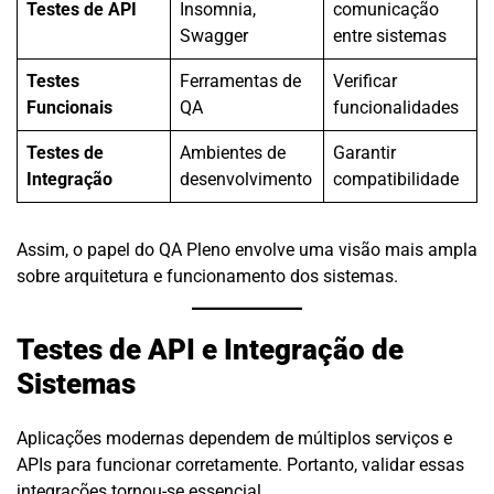
Testes de API
Insomnia,
comunicação
Swagger
entre sistemas
Testes
Ferramentas de
Verificar
Funcionais
QA
funcionalidades
Testes de
Ambientes de
Garantir
Integração
desenvolvimento
compatibilidade
Assim, o papel do QA Pleno envolve uma visão mais ampla
sobre arquitetura e funcionamento dos sistemas.
Testes de API e Integração de
Sistemas
Aplicações modernas dependem de múltiplos serviços e
APIs para funcionar corretamente. Portanto, validar essas
integrações tornou-se essencial.