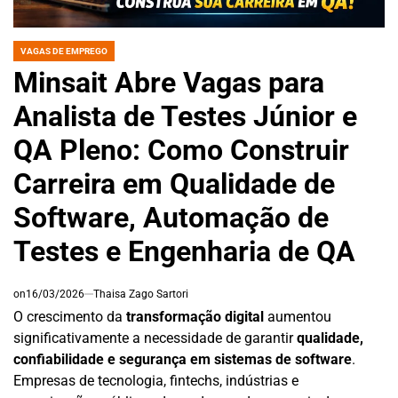
VAGAS DE EMPREGO
POSTED
IN
Minsait Abre Vagas para
Analista de Testes Júnior e
QA Pleno: Como Construir
Carreira em Qualidade de
Software, Automação de
Testes e Engenharia de QA
on
16/03/2026
Thaisa Zago Sartori
O crescimento da
transformação digital
aumentou
significativamente a necessidade de garantir
qualidade,
confiabilidade e segurança em sistemas de software
.
Empresas de tecnologia, fintechs, indústrias e