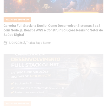
VAGAS DE EMPREGO
POSTED
IN
Carreira Full Stack na Doclio: Como Desenvolver Sistemas SaaS
com Node.js, React e AWS e Construir Soluções Reais no Setor de
Saúde Digital
18/04/2026
Thaisa Zago Sartori
on
VAGAS DE EMPREGO
POSTED
IN
Como se Tornar um Desenvolvedor Full Stack C# .NET e Construir
Soluções de Alto Impacto em um Mercado Cada Vez Mais
Competitivo
18/04/2026
Thaisa Zago Sartori
on