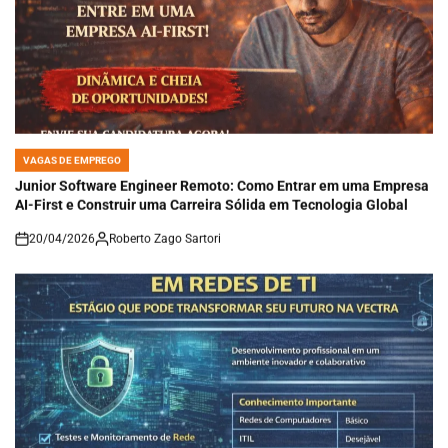
VAGAS DE EMPREGO
POSTED
IN
Junior Software Engineer Remoto: Como Entrar em uma Empresa
AI-First e Construir uma Carreira Sólida em Tecnologia Global
20/04/2026
Roberto Zago Sartori
on