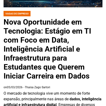
VAGAS DE EMPREGO
POSTED
IN
Nova Oportunidade em
Tecnologia: Estágio em TI
com Foco em Data,
Inteligência Artificial e
Infraestrutura para
Estudantes que Querem
Iniciar Carreira em Dados
on
05/03/2026
Thaisa Zago Sartori
O mercado de tecnologia vive um momento de forte
expansão, principalmente nas áreas de
dados, inteligência
artificial e infraestrutura digital
. Empresas de diversos