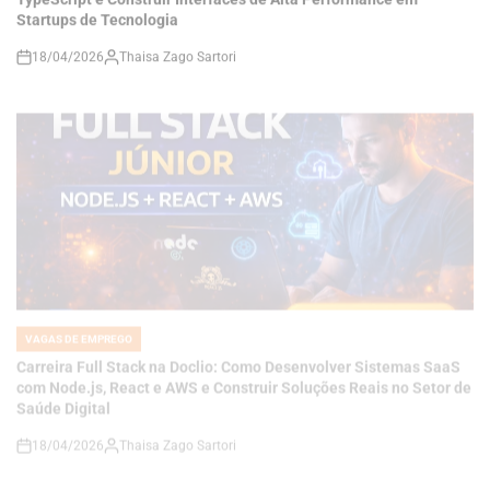
on
VAGAS DE EMPREGO
POSTED
IN
Carreira Full Stack na Doclio: Como Desenvolver Sistemas SaaS
com Node.js, React e AWS e Construir Soluções Reais no Setor de
Saúde Digital
18/04/2026
Thaisa Zago Sartori
on