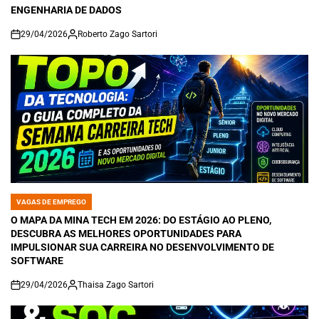
ENGENHARIA DE DADOS
29/04/2026
Roberto Zago Sartori
on
VAGAS DE EMPREGO
POSTED
IN
O MAPA DA MINA TECH EM 2026: DO ESTÁGIO AO PLENO,
DESCUBRA AS MELHORES OPORTUNIDADES PARA
IMPULSIONAR SUA CARREIRA NO DESENVOLVIMENTO DE
SOFTWARE
29/04/2026
Thaisa Zago Sartori
on