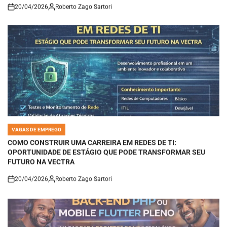
20/04/2026
Roberto Zago Sartori
on
VAGAS DE EMPREGO
POSTED
IN
COMO CONSTRUIR UMA CARREIRA EM REDES DE TI:
OPORTUNIDADE DE ESTÁGIO QUE PODE TRANSFORMAR SEU
FUTURO NA VECTRA
20/04/2026
Roberto Zago Sartori
on