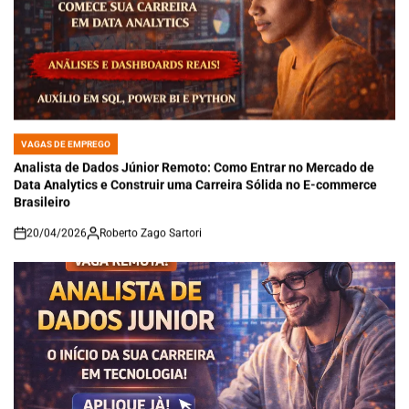
VAGAS DE EMPREGO
POSTED
IN
Analista de Dados Júnior Remoto: Como Entrar no Mercado de
Data Analytics e Construir uma Carreira Sólida no E-commerce
Brasileiro
20/04/2026
Roberto Zago Sartori
on