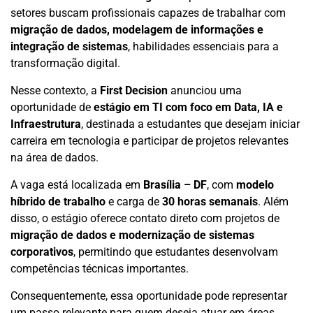
setores buscam profissionais capazes de trabalhar com
migração de dados, modelagem de informações e
integração de sistemas
, habilidades essenciais para a
transformação digital.
Nesse contexto, a
First Decision
anunciou uma
oportunidade de
estágio em TI com foco em Data, IA e
Infraestrutura
, destinada a estudantes que desejam iniciar
carreira em tecnologia e participar de projetos relevantes
na área de dados.
A vaga está localizada em
Brasília – DF
, com
modelo
híbrido de trabalho
e carga de
30 horas semanais
. Além
disso, o estágio oferece contato direto com projetos de
migração de dados e modernização de sistemas
corporativos
, permitindo que estudantes desenvolvam
competências técnicas importantes.
Consequentemente, essa oportunidade pode representar
um passo relevante para quem deseja atuar em áreas