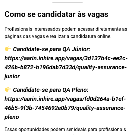
Como se candidatar às vagas
Profissionais interessados podem acessar diretamente as
páginas das vagas e realizar a candidatura online.
Candidate-se para QA Júnior:
https://aarin.inhire.app/vagas/3d137b4c-ee2c-
426b-b872-b196dab7d33d/quality-assurance-
junior
Candidate-se para QA Pleno:
https://aarin.inhire.app/vagas/fd0d264a-b1ef-
46b5-9f3b-7454692e0b79/quality-assurance-
pleno
Essas oportunidades podem ser ideais para profissionais