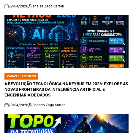
29/04/2026
Thaisa Zago Sartori
on
VAGAS DE EMPREGO
POSTED
IN
A REVOLUÇÃO TECNOLÓGICA NA KEYRUS EM 2026: EXPLORE AS
NOVAS FRONTEIRAS DA INTELIGÊNCIA ARTIFICIAL E
ENGENHARIA DE DADOS
29/04/2026
Roberto Zago Sartori
on