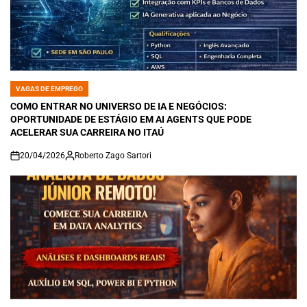
VAGAS DE EMPREGO
POSTED
IN
COMO ENTRAR NO UNIVERSO DE IA E NEGÓCIOS:
OPORTUNIDADE DE ESTÁGIO EM AI AGENTS QUE PODE
ACELERAR SUA CARREIRA NO ITAÚ
20/04/2026
Roberto Zago Sartori
on