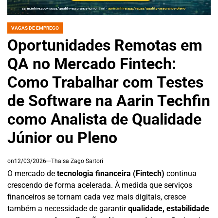
VAGAS DE EMPREGO
POSTED
IN
Oportunidades Remotas em
QA no Mercado Fintech:
Como Trabalhar com Testes
de Software na Aarin Techfin
como Analista de Qualidade
Júnior ou Pleno
on
12/03/2026
Thaisa Zago Sartori
O mercado de
tecnologia financeira (Fintech)
continua
crescendo de forma acelerada. À medida que serviços
financeiros se tornam cada vez mais digitais, cresce
também a necessidade de garantir
qualidade, estabilidade