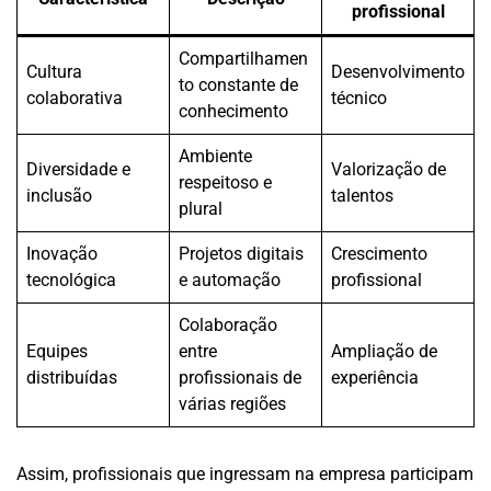
profissional
Compartilhamen
Cultura
Desenvolvimento
to constante de
colaborativa
técnico
conhecimento
Ambiente
Diversidade e
Valorização de
respeitoso e
inclusão
talentos
plural
Inovação
Projetos digitais
Crescimento
tecnológica
e automação
profissional
Colaboração
Equipes
entre
Ampliação de
distribuídas
profissionais de
experiência
várias regiões
Assim, profissionais que ingressam na empresa participam