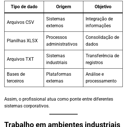
Tipo de dado
Origem
Objetivo
Sistemas
Integração de
Arquivos CSV
externos
informações
Processos
Consolidação de
Planilhas XLSX
administrativos
dados
Sistemas
Transferência de
Arquivos TXT
industriais
registros
Bases de
Plataformas
Análise e
terceiros
externas
processamento
Assim, o profissional atua como ponte entre diferentes
sistemas corporativos.
Trabalho em ambientes industriais