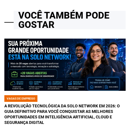
VOCÊ TAMBÉM PODE
GOSTAR
VAGAS DE EMPREGO
POSTED
IN
A REVOLUÇÃO TECNOLÓGICA DA SOLO NETWORK EM 2026: O
GUIA DEFINITIVO PARA VOCÊ CONQUISTAR AS MELHORES
OPORTUNIDADES EM INTELIGÊNCIA ARTIFICIAL, CLOUD E
SEGURANÇA DIGITAL