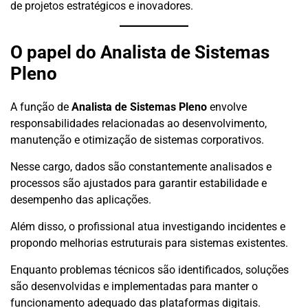
de projetos estratégicos e inovadores.
O papel do Analista de Sistemas
Pleno
A função de
Analista de Sistemas Pleno
envolve
responsabilidades relacionadas ao desenvolvimento,
manutenção e otimização de sistemas corporativos.
Nesse cargo, dados são constantemente analisados e
processos são ajustados para garantir estabilidade e
desempenho das aplicações.
Além disso, o profissional atua investigando incidentes e
propondo melhorias estruturais para sistemas existentes.
Enquanto problemas técnicos são identificados, soluções
são desenvolvidas e implementadas para manter o
funcionamento adequado das plataformas digitais.