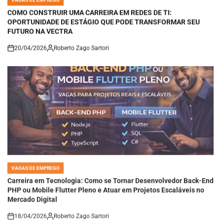
IN
COMO CONSTRUIR UMA CARREIRA EM REDES DE TI:
OPORTUNIDADE DE ESTÁGIO QUE PODE TRANSFORMAR SEU
FUTURO NA VECTRA
20/04/2026
Roberto Zago Sartori
on
VAGAS DE EMPREGO
POSTED
IN
Carreira em Tecnologia: Como se Tornar Desenvolvedor Back-End
PHP ou Mobile Flutter Pleno e Atuar em Projetos Escaláveis no
Mercado Digital
18/04/2026
Roberto Zago Sartori
on