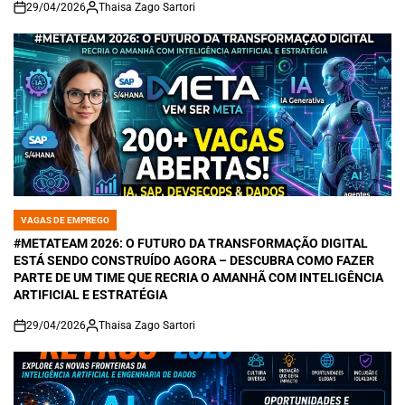
29/04/2026
Thaisa Zago Sartori
on
VAGAS DE EMPREGO
POSTED
IN
#METATEAM 2026: O FUTURO DA TRANSFORMAÇÃO DIGITAL
ESTÁ SENDO CONSTRUÍDO AGORA – DESCUBRA COMO FAZER
PARTE DE UM TIME QUE RECRIA O AMANHÃ COM INTELIGÊNCIA
ARTIFICIAL E ESTRATÉGIA
29/04/2026
Thaisa Zago Sartori
on