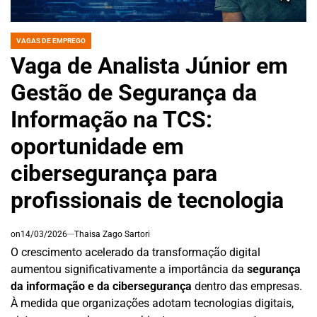
VAGAS DE EMPREGO
POSTED
IN
Vaga de Analista Júnior em
Gestão de Segurança da
Informação na TCS:
oportunidade em
cibersegurança para
profissionais de tecnologia
on
14/03/2026
Thaisa Zago Sartori
O crescimento acelerado da transformação digital
aumentou significativamente a importância da
segurança
da informação e da cibersegurança
dentro das empresas.
À medida que organizações adotam tecnologias digitais,