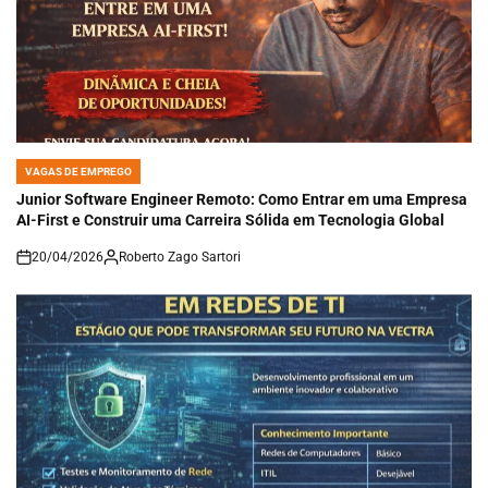
VAGAS DE EMPREGO
POSTED
IN
Junior Software Engineer Remoto: Como Entrar em uma Empresa
AI-First e Construir uma Carreira Sólida em Tecnologia Global
20/04/2026
Roberto Zago Sartori
on