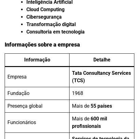
Inteligência Artificial
Cloud Computing
Cibersegurança
Transformação digital
Consultoria em tecnologia
Informações sobre a empresa
Informação
Detalhe
Tata Consultancy Services
Empresa
(TCS)
Fundação
1968
Presença global
Mais de
55 países
Mais de
600 mil
Funcionários
profissionais
Serviços de tecnologia da