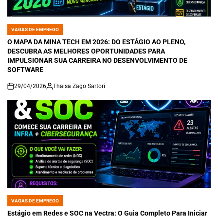
VAGAS DE EMPREGO
POSTED
IN
O MAPA DA MINA TECH EM 2026: DO ESTÁGIO AO PLENO,
DESCUBRA AS MELHORES OPORTUNIDADES PARA
IMPULSIONAR SUA CARREIRA NO DESENVOLVIMENTO DE
SOFTWARE
29/04/2026
Thaisa Zago Sartori
on
VAGAS DE EMPREGO
POSTED
IN
Estágio em Redes e SOC na Vectra: O Guia Completo Para Iniciar