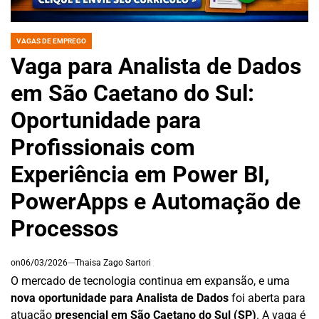
VAGAS DE EMPREGO
POSTED
IN
Vaga para Analista de Dados
em São Caetano do Sul:
Oportunidade para
Profissionais com
Experiência em Power BI,
PowerApps e Automação de
Processos
on
06/03/2026
Thaisa Zago Sartori
O mercado de tecnologia continua em expansão, e uma
nova oportunidade para Analista de Dados
foi aberta para
atuação
presencial em São Caetano do Sul (SP)
. A vaga é