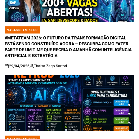
VAGAS DE EMPREGO
POSTED
IN
#METATEAM 2026: O FUTURO DA TRANSFORMAÇÃO DIGITAL
ESTÁ SENDO CONSTRUÍDO AGORA – DESCUBRA COMO FAZER
PARTE DE UM TIME QUE RECRIA O AMANHÃ COM INTELIGÊNCIA
ARTIFICIAL E ESTRATÉGIA
29/04/2026
Thaisa Zago Sartori
on