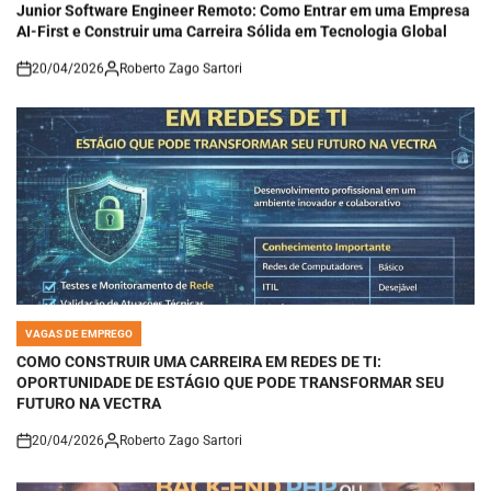
Junior Software Engineer Remoto: Como Entrar em uma Empresa
AI-First e Construir uma Carreira Sólida em Tecnologia Global
20/04/2026
Roberto Zago Sartori
on
VAGAS DE EMPREGO
POSTED
IN
COMO CONSTRUIR UMA CARREIRA EM REDES DE TI:
OPORTUNIDADE DE ESTÁGIO QUE PODE TRANSFORMAR SEU
FUTURO NA VECTRA
20/04/2026
Roberto Zago Sartori
on