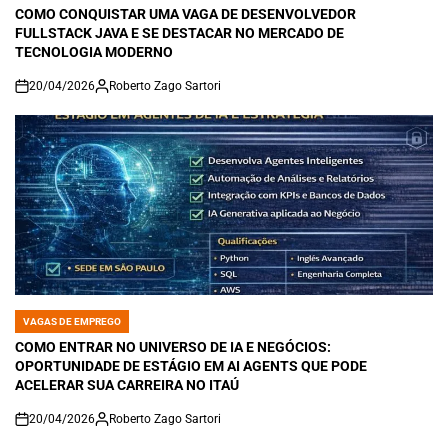
IN
COMO CONQUISTAR UMA VAGA DE DESENVOLVEDOR
FULLSTACK JAVA E SE DESTACAR NO MERCADO DE
TECNOLOGIA MODERNO
20/04/2026
Roberto Zago Sartori
on
VAGAS DE EMPREGO
POSTED
IN
COMO ENTRAR NO UNIVERSO DE IA E NEGÓCIOS:
OPORTUNIDADE DE ESTÁGIO EM AI AGENTS QUE PODE
ACELERAR SUA CARREIRA NO ITAÚ
20/04/2026
Roberto Zago Sartori
on