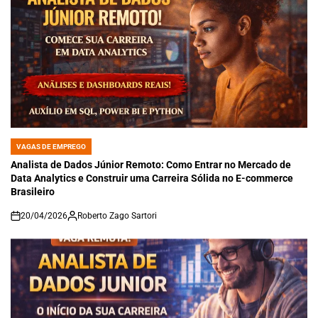
VAGAS DE EMPREGO
POSTED
IN
Analista de Dados Júnior Remoto: Como Entrar no Mercado de
Data Analytics e Construir uma Carreira Sólida no E-commerce
Brasileiro
20/04/2026
Roberto Zago Sartori
on