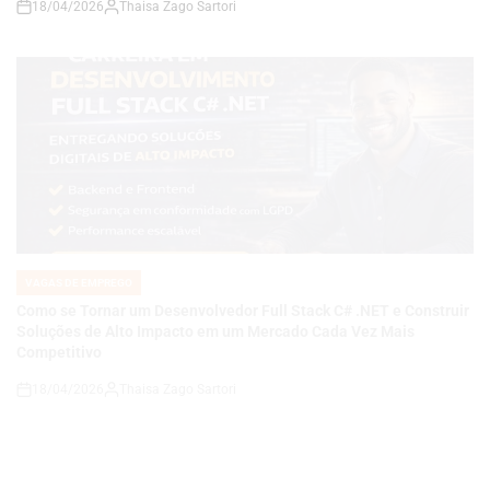
VAGAS DE EMPREGO
POSTED
IN
Como se Tornar um Desenvolvedor Full Stack C# .NET e Construir
Soluções de Alto Impacto em um Mercado Cada Vez Mais
Competitivo
18/04/2026
Thaisa Zago Sartori
on