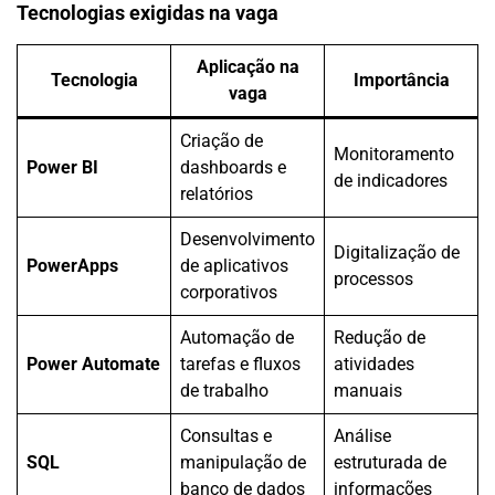
Tecnologias exigidas na vaga
Aplicação na
Tecnologia
Importância
vaga
Criação de
Monitoramento
Power BI
dashboards e
de indicadores
relatórios
Desenvolvimento
Digitalização de
PowerApps
de aplicativos
processos
corporativos
Automação de
Redução de
Power Automate
tarefas e fluxos
atividades
de trabalho
manuais
Consultas e
Análise
SQL
manipulação de
estruturada de
banco de dados
informações