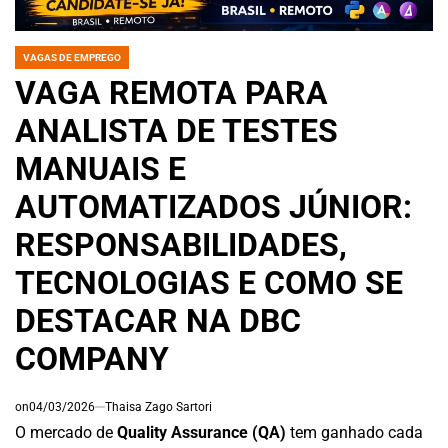
VAGAS DE EMPREGO
POSTED
IN
VAGA REMOTA PARA
ANALISTA DE TESTES
MANUAIS E
AUTOMATIZADOS JÚNIOR:
RESPONSABILIDADES,
TECNOLOGIAS E COMO SE
DESTACAR NA DBC
COMPANY
on
04/03/2026
Thaisa Zago Sartori
O mercado de
Quality Assurance (QA)
tem ganhado cada