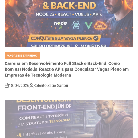
VAGAS DE EMPREGO
POSTED
IN
Carreira em Desenvolvimento Full Stack e Back-End: Como
Dominar Node.js, React e APIs para Conquistar Vagas Pleno em
Empresas de Tecnologia Moderna
18/04/2026
Roberto Zago Sartori
on