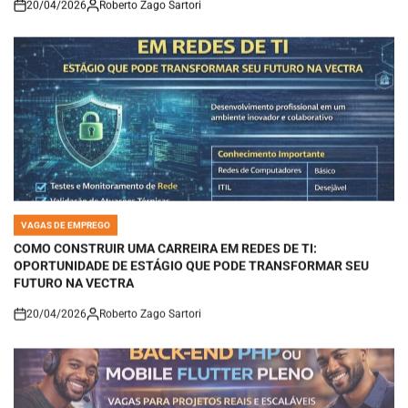
on
VAGAS DE EMPREGO
POSTED
IN
COMO CONSTRUIR UMA CARREIRA EM REDES DE TI:
OPORTUNIDADE DE ESTÁGIO QUE PODE TRANSFORMAR SEU
FUTURO NA VECTRA
20/04/2026
Roberto Zago Sartori
on