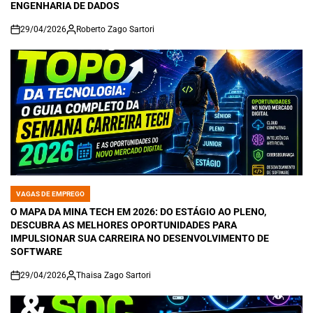
ENGENHARIA DE DADOS
29/04/2026
Roberto Zago Sartori
on
VAGAS DE EMPREGO
POSTED
IN
O MAPA DA MINA TECH EM 2026: DO ESTÁGIO AO PLENO,
DESCUBRA AS MELHORES OPORTUNIDADES PARA
IMPULSIONAR SUA CARREIRA NO DESENVOLVIMENTO DE
SOFTWARE
29/04/2026
Thaisa Zago Sartori
on