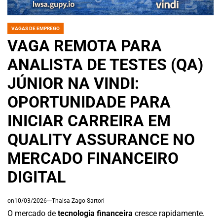
VAGAS DE EMPREGO
POSTED
IN
VAGA REMOTA PARA
ANALISTA DE TESTES (QA)
JÚNIOR NA VINDI:
OPORTUNIDADE PARA
INICIAR CARREIRA EM
QUALITY ASSURANCE NO
MERCADO FINANCEIRO
DIGITAL
on
10/03/2026
Thaisa Zago Sartori
O mercado de
tecnologia financeira
cresce rapidamente.