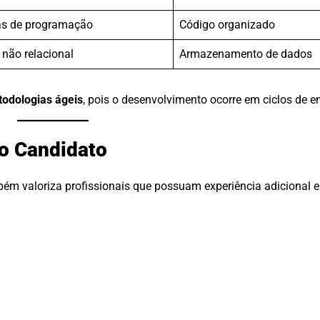
as de programação
Código organizado
 não relacional
Armazenamento de dados
odologias ágeis
, pois o desenvolvimento ocorre em ciclos de e
 o Candidato
bém valoriza profissionais que possuam experiência adicional