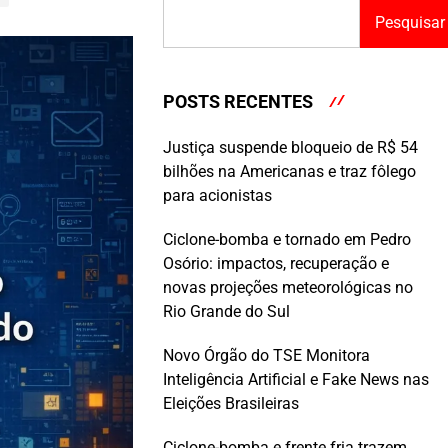
Pesquisar
POSTS RECENTES
Justiça suspende bloqueio de R$ 54
bilhões na Americanas e traz fôlego
para acionistas
Ciclone-bomba e tornado em Pedro
Osório: impactos, recuperação e
novas projeções meteorológicas no
Rio Grande do Sul
Novo Órgão do TSE Monitora
Inteligência Artificial e Fake News nas
Eleições Brasileiras
Ciclone-bomba e frente fria trazem