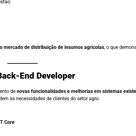
stão:
o mercado de distribuição de insumos agrícolas
, o que demons
 Back-End Developer
mento de
novas funcionalidades e melhorias em sistemas exist
dem às necessidades de clientes do setor agro.
ET Core