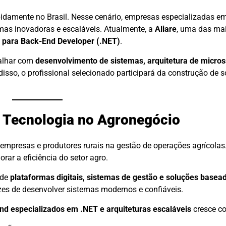
idamente no Brasil. Nesse cenário, empresas especializadas em
mas inovadoras e escaláveis. Atualmente, a
Aliare
, uma das ma
 para Back-End Developer (.NET)
.
balhar com
desenvolvimento de sistemas, arquitetura de micros
disso, o profissional selecionado participará da construção de s
e Tecnologia no Agronegócio
mpresas e produtores rurais na gestão de operações agrícolas.
ar a eficiência do setor agro.
 de
plataformas digitais, sistemas de gestão e soluções base
zes de desenvolver sistemas modernos e confiáveis.
d especializados em .NET e arquiteturas escaláveis
cresce c