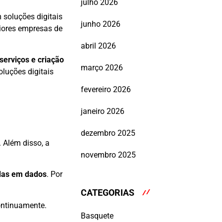
julho 2026
 soluções digitais
junho 2026
iores empresas de
abril 2026
serviços e criação
março 2026
oluções digitais
fevereiro 2026
janeiro 2026
dezembro 2025
 Além disso, a
novembro 2025
adas em dados
. Por
CATEGORIAS
ontinuamente.
Basquete