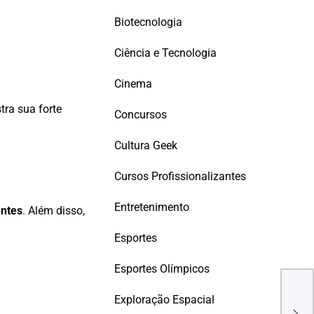
Biotecnologia
Ciência e Tecnologia
Cinema
tra sua forte
Concursos
Cultura Geek
Cursos Profissionalizantes
Entretenimento
entes
. Além disso,
Esportes
Esportes Olímpicos
Está
Inf
Exploração Espacial
Opo