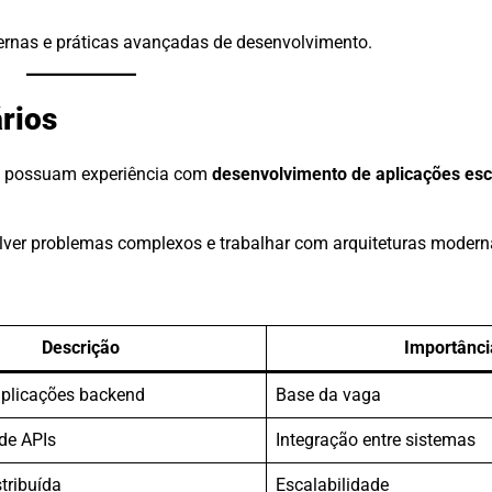
ernas e práticas avançadas de desenvolvimento.
rios
ue possuam experiência com
desenvolvimento de aplicações esc
lver problemas complexos e trabalhar com arquiteturas modern
Descrição
Importânci
aplicações backend
Base da vaga
de APIs
Integração entre sistemas
stribuída
Escalabilidade