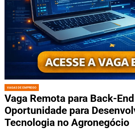
VAGAS DE EMPREGO
POSTED
IN
Vaga Remota para Back-End 
Oportunidade para Desenvol
Tecnologia no Agronegócio