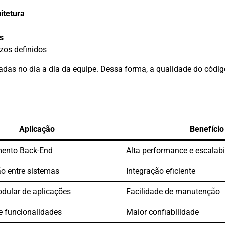
itetura
s
zos definidos
adas no dia a dia da equipe. Dessa forma, a qualidade do códi
Aplicação
Benefício
mento Back-End
Alta performance e escalabi
 entre sistemas
Integração eficiente
odular de aplicações
Facilidade de manutenção
e funcionalidades
Maior confiabilidade