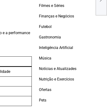
Impu
Filmes e Séries
Inov
Finanças e Negócios
Futebol
go e a performance
Gastronomia
Inteligência Artificial
Música
Notícias e Atualizades
lidade
Nutrição e Exercícios
Ofertas
Pets