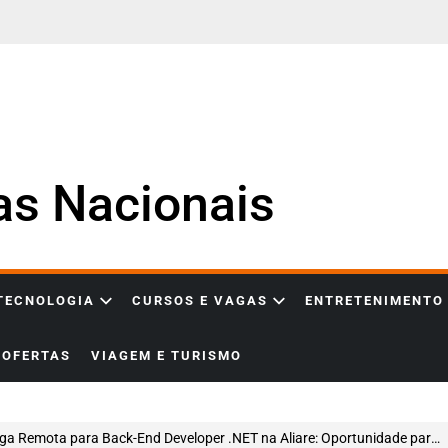
ias Nacionais
 TECNOLOGIA
CURSOS E VAGAS
ENTRETENIMENTO
OFERTAS
VIAGEM E TURISMO
Remota para Back-End Developer .NET na Aliare: Oportunidade para Desenvolvedores que Querem Trabalhar com Tecnologia no Agronegócio