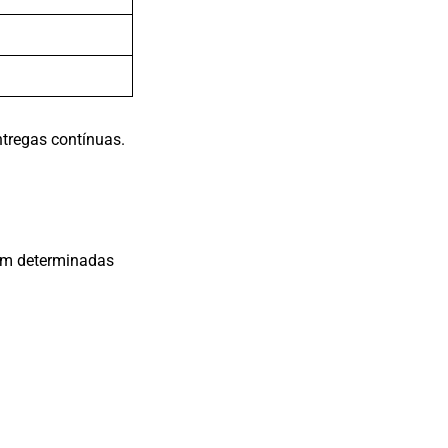
ntregas contínuas.
 em determinadas