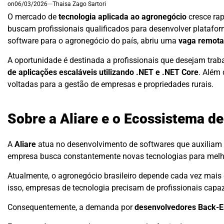
on
06/03/2026
Thaisa Zago Sartori
O mercado de
tecnologia aplicada ao agronegócio
cresce rap
buscam profissionais qualificados para desenvolver platafor
software para o agronegócio do país, abriu uma
vaga remota
A oportunidade é destinada a profissionais que desejam tra
de aplicações escaláveis utilizando .NET e .NET Core
. Além 
voltadas para a gestão de empresas e propriedades rurais.
Sobre a Aliare e o Ecossistema d
A
Aliare
atua no desenvolvimento de softwares que auxiliam e
empresa busca constantemente novas tecnologias para melhor
Atualmente, o agronegócio brasileiro depende cada vez mais
isso, empresas de tecnologia precisam de profissionais capa
Consequentemente, a demanda por
desenvolvedores Back-En