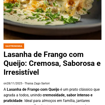
GASTRONOMIA
POSTED
IN
Lasanha de Frango com
Queijo: Cremosa, Saborosa e
Irresistível
on
28/11/2025
Thaisa Zago Sartori
A
Lasanha de Frango com Queijo
é um prato clássico que
agrada a todos, unindo
cremosidade, sabor intenso e
praticidade
. Ideal para almoços em família, jantares