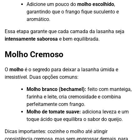
Adicione um pouco do
molho escolhido
,
garantindo que o frango fique suculento e
aromático.
Essa etapa garante que cada camada da lasanha seja
intensamente saborosa
e bem equilibrada.
Molho Cremoso
O
molho
é o segredo para deixar a lasanha úmida e
irresistível. Duas opções comuns:
Molho branco (bechamel):
feito com manteiga,
farinha e leite, cria cremosidade e combina
perfeitamente com frango.
Molho de tomate suave:
adiciona leveza e um
toque ácido que equilibra o sabor do queijo.
Dicas importantes: cozinhe o molho até atingir
consistência cremosa, mas sem engrossar demais, para