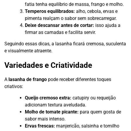
fatia tenha equilíbrio de massa, frango e molho.
Temperos equilibrados:
alho, cebola, ervas e
pimenta realçam o sabor sem sobrecarregar.
Deixe descansar antes de cortar:
isso ajuda a
firmar as camadas e facilita servir.
Seguindo essas dicas, a lasanha ficará cremosa, suculenta
e visualmente atraente.
Variedades e Criatividade
A
lasanha de frango
pode receber diferentes toques
criativos:
Queijo cremoso extra:
catupiry ou requeijão
adicionam textura aveludada.
Molho de tomate picante:
para quem gosta de
sabor mais intenso.
Ervas frescas:
manjericão, salsinha e tomilho