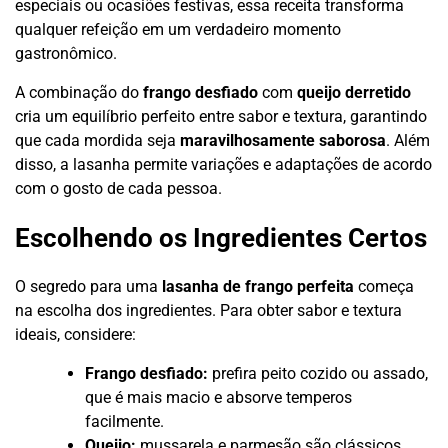
especiais ou ocasiões festivas, essa receita transforma
qualquer refeição em um verdadeiro momento
gastronômico.
A combinação do
frango desfiado
com
queijo derretido
cria um equilíbrio perfeito entre sabor e textura, garantindo
que cada mordida seja
maravilhosamente saborosa
. Além
disso, a lasanha permite variações e adaptações de acordo
com o gosto de cada pessoa.
Escolhendo os Ingredientes Certos
O segredo para uma
lasanha de frango perfeita
começa
na escolha dos ingredientes. Para obter sabor e textura
ideais, considere:
Frango desfiado:
prefira peito cozido ou assado,
que é mais macio e absorve temperos
facilmente.
Queijo:
mussarela e parmesão são clássicos,