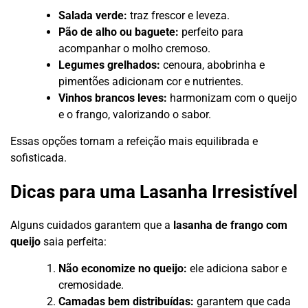
Salada verde:
traz frescor e leveza.
Pão de alho ou baguete:
perfeito para
acompanhar o molho cremoso.
Legumes grelhados:
cenoura, abobrinha e
pimentões adicionam cor e nutrientes.
Vinhos brancos leves:
harmonizam com o queijo
e o frango, valorizando o sabor.
Essas opções tornam a refeição mais equilibrada e
sofisticada.
Dicas para uma Lasanha Irresistível
Alguns cuidados garantem que a
lasanha de frango com
queijo
saia perfeita:
Não economize no queijo:
ele adiciona sabor e
cremosidade.
Camadas bem distribuídas:
garantem que cada