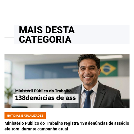
MAIS DESTA
CATEGORIA
NOTÍCIAS E ATUALIZADES
POSTED
IN
Ministério Público do Trabalho registra 138 denúncias de assédio
eleitoral durante campanha atual