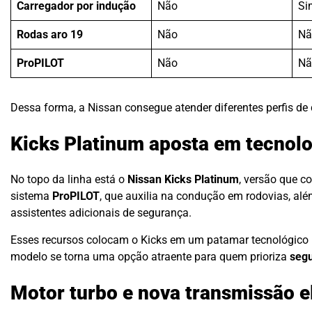
Carregador por indução
Não
Si
Rodas aro 19
Não
Nã
ProPILOT
Não
Nã
Dessa forma, a Nissan consegue atender diferentes perfis de
Kicks Platinum aposta em tecno
No topo da linha está o
Nissan Kicks Platinum
, versão que c
sistema
ProPILOT
, que auxilia na condução em rodovias, al
assistentes adicionais de segurança.
Esses recursos colocam o Kicks em um patamar tecnológic
modelo se torna uma opção atraente para quem prioriza
seg
Motor turbo e nova transmissão e