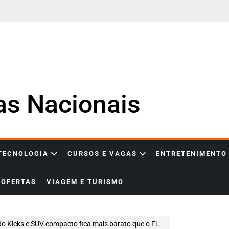
ias Nacionais
 TECNOLOGIA
CURSOS E VAGAS
ENTRETENIMENTO
OFERTAS
VIAGEM E TURISMO
s e SUV compacto fica mais barato que o Fiat Fastback no Brasil