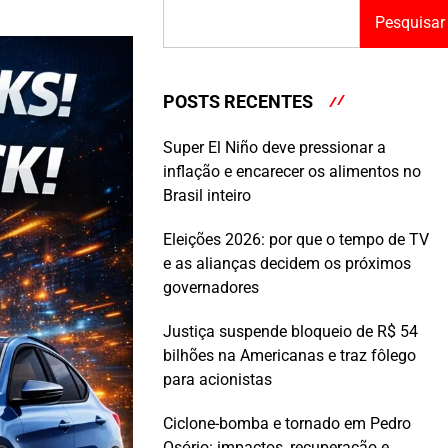
Pesquisar
POSTS RECENTES
Super El Niño deve pressionar a
inflação e encarecer os alimentos no
Brasil inteiro
Eleições 2026: por que o tempo de TV
e as alianças decidem os próximos
governadores
Justiça suspende bloqueio de R$ 54
bilhões na Americanas e traz fôlego
para acionistas
Ciclone-bomba e tornado em Pedro
Osório: impactos, recuperação e