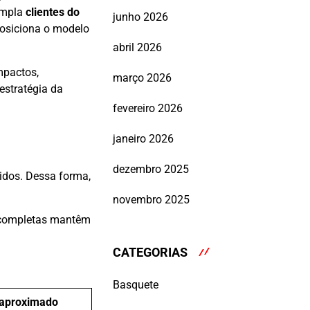
empla
clientes do
junho 2026
osiciona o modelo
abril 2026
mpactos,
março 2026
 estratégia da
fevereiro 2026
janeiro 2026
dezembro 2025
idos. Dessa forma,
novembro 2025
s completas mantêm
CATEGORIAS
Basquete
 aproximado