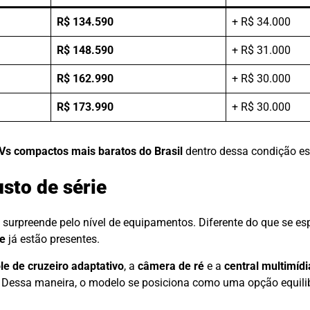
R$ 134.590
+ R$ 34.000
R$ 148.590
+ R$ 31.000
R$ 162.990
+ R$ 30.000
R$ 173.990
+ R$ 30.000
Vs compactos mais baratos do Brasil
dentro dessa condição es
sto de série
surpreende pelo nível de equipamentos. Diferente do que se es
de
já estão presentes.
le de cruzeiro adaptativo
, a
câmera de ré
e a
central multimídi
tos. Dessa maneira, o modelo se posiciona como uma opção equi