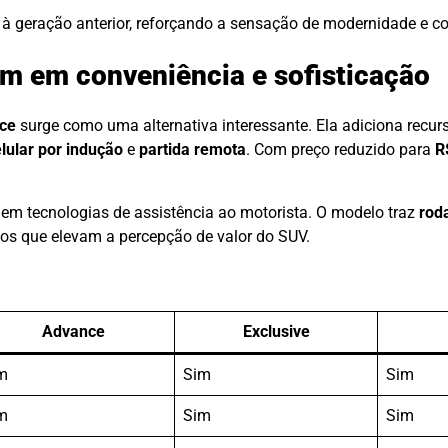
à geração anterior, reforçando a sensação de modernidade e co
m em conveniência e sofisticação
ce
surge como uma alternativa interessante. Ela adiciona recur
lular por indução
e
partida remota
. Com preço reduzido para
R
em tecnologias de assistência ao motorista. O modelo traz
rod
tos que elevam a percepção de valor do SUV.
Advance
Exclusive
m
Sim
Sim
m
Sim
Sim