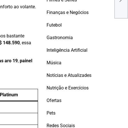
cid
nforto ao volante.
Finanças e Negócios
Futebol
sos bastante
Gastronomia
$ 148.590
, essa
Inteligência Artificial
as aro 19
,
painel
Música
Notícias e Atualizades
Nutrição e Exercícios
Platinum
Ofertas
Pets
Redes Sociais