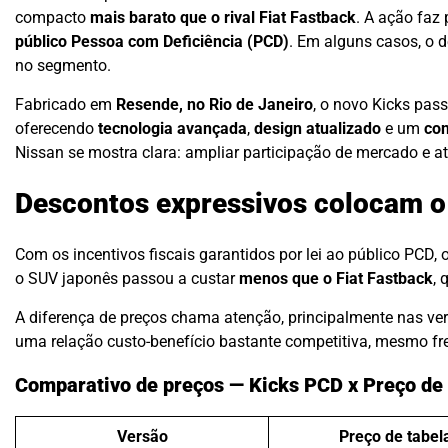
compacto
mais barato que o rival Fiat Fastback
. A ação faz
público Pessoa com Deficiência (PCD)
. Em alguns casos, o 
no segmento.
Fabricado em
Resende, no Rio de Janeiro
, o novo Kicks pas
oferecendo
tecnologia avançada
,
design atualizado
e um
co
Nissan se mostra clara: ampliar participação de mercado e a
Descontos expressivos colocam o 
Com os incentivos fiscais garantidos por lei ao público PCD, 
o SUV japonês passou a custar
menos que o Fiat Fastback
, 
A diferença de preços chama atenção, principalmente nas ve
uma relação custo-benefício bastante competitiva, mesmo fre
Comparativo de preços — Kicks PCD x Preço de 
Versão
Preço de tabel