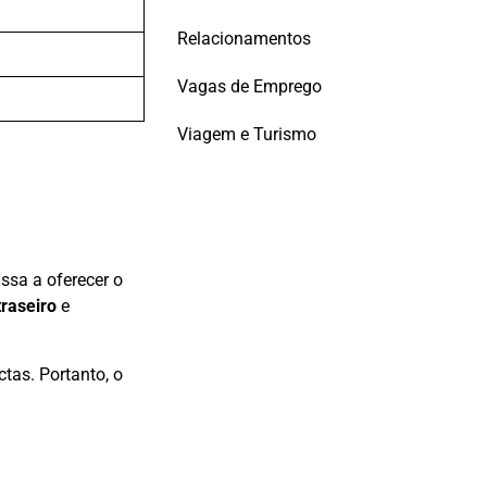
Relacionamentos
Vagas de Emprego
Viagem e Turismo
ssa a oferecer o
traseiro
e
as. Portanto, o