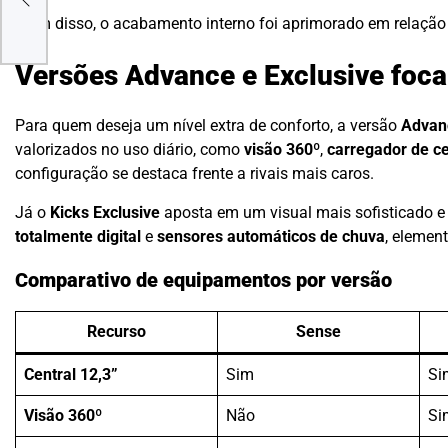
Além disso, o acabamento interno foi aprimorado em relação 
Versões Advance e Exclusive foca
Para quem deseja um nível extra de conforto, a versão
Advan
valorizados no uso diário, como
visão 360º
,
carregador de ce
configuração se destaca frente a rivais mais caros.
Já o
Kicks Exclusive
aposta em um visual mais sofisticado e 
totalmente digital
e
sensores automáticos de chuva
, elemen
Comparativo de equipamentos por versão
Recurso
Sense
Central 12,3”
Sim
Si
Visão 360º
Não
Si