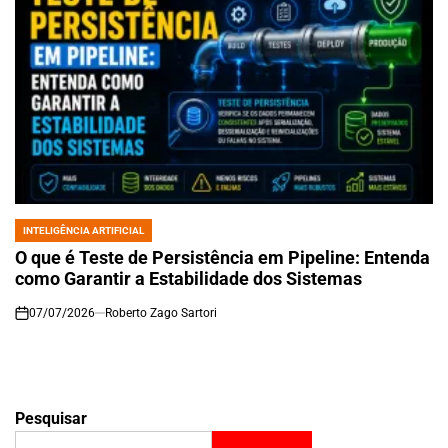
INTELIGÊNCIA ARTIFICIAL
POSTED
IN
O que é Teste de Persistência em Pipeline: Entenda
como Garantir a Estabilidade dos Sistemas
07/07/2026
Roberto Zago Sartori
on
Pesquisar