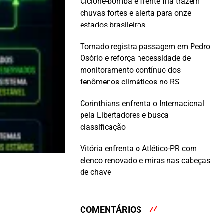
Ciclone-bomba e frente fria trazem
chuvas fortes e alerta para onze
estados brasileiros
Tornado registra passagem em Pedro
Osório e reforça necessidade de
monitoramento contínuo dos
fenômenos climáticos no RS
Corinthians enfrenta o Internacional
pela Libertadores e busca
classificação
Vitória enfrenta o Atlético-PR com
elenco renovado e miras nas cabeças
de chave
COMENTÁRIOS