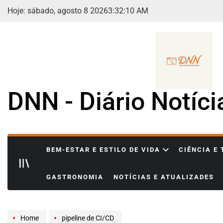
Skip
Hoje: sábado, agosto 8 2026
3
:
32
:
11
AM
to
content
DNN - Diário Notíc
BEM-ESTAR E ESTILO DE VIDA
CIÊNCIA E
GASTRONOMIA
NOTÍCIAS E ATUALIZADES
Home
pipeline de CI/CD