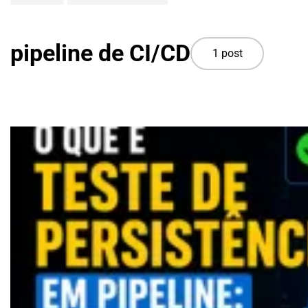
pipeline de CI/CD
1 post