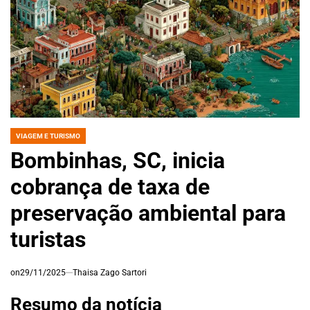
VIAGEM E TURISMO
POSTED
IN
Bombinhas, SC, inicia
cobrança de taxa de
preservação ambiental para
turistas
on
29/11/2025
Thaisa Zago Sartori
Resumo da notícia