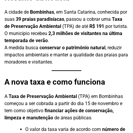
A cidade de
Bombinhas
, em Santa Catarina, conhecida por
suas
39 praias paradisíacas
, passou a cobrar uma
Taxa
de Preservação Ambiental
(TPA) de até
R$ 191
por turista.
O município recebeu
2,3 milhões de visitantes na última
temporada de verão
.
A medida busca
conservar o patrimônio natural
, reduzir
impactos ambientais e manter a qualidade das praias para
moradores e visitantes.
A nova taxa e como funciona
A
Taxa de Preservação Ambiental
(TPA) em Bombinhas
começou a ser cobrada a partir do dia 15 de novembro e
tem como objetivo
financiar ações de conservação,
limpeza e manutenção
de áreas públicas.
O valor da taxa varia de acordo com
número de