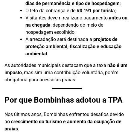
dias de permanência e tipo de hospedagem
;
O teto da cobrança é de
R$ 191 por turista
;
Visitantes devem realizar o pagamento
antes ou
na chegada
, dependendo do meio de
hospedagem escolhido;
A arrecadação será destinada a
projetos de
proteção ambiental, fiscalização e educação
ambiental
.
As autoridades municipais destacam que a taxa
não é um
imposto
, mas sim uma contribuição voluntária, porém
obrigatória para acesso às praias.
Por que Bombinhas adotou a TPA
Nos últimos anos, Bombinhas enfrentou desafios devido
ao
crescimento do turismo e aumento da ocupação de
praias
: