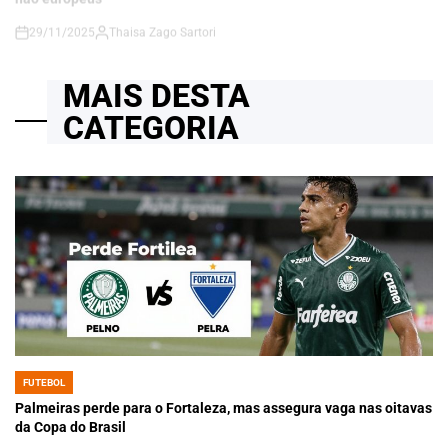
MAIS DESTA
CATEGORIA
FUTEBOL
POSTED
IN
Palmeiras perde para o Fortaleza, mas assegura vaga nas oitavas
da Copa do Brasil