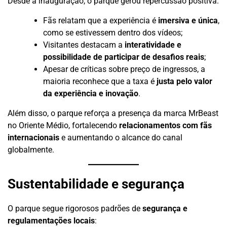
Desde a inauguração, o parque gerou repercussão positiva:
Fãs relatam que a experiência é
imersiva e única
,
como se estivessem dentro dos vídeos;
Visitantes destacam a
interatividade e
possibilidade de participar de desafios reais
;
Apesar de críticas sobre preço de ingressos, a
maioria reconhece que a taxa é
justa pelo valor
da experiência e inovação
.
Além disso, o parque reforça a presença da marca MrBeast
no Oriente Médio, fortalecendo
relacionamentos com fãs
internacionais
e aumentando o alcance do canal
globalmente.
Sustentabilidade e segurança
O parque segue rigorosos padrões de
segurança e
regulamentações locais
: