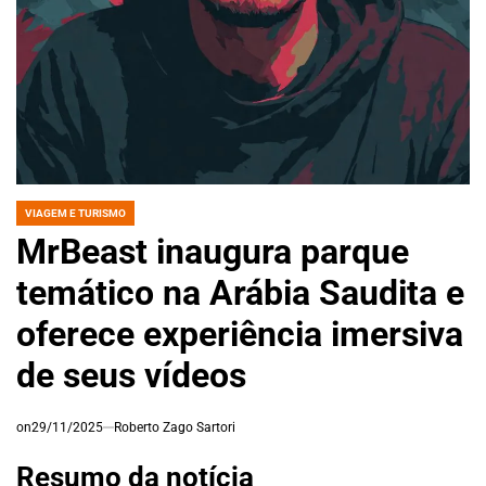
VIAGEM E TURISMO
POSTED
IN
MrBeast inaugura parque
temático na Arábia Saudita e
oferece experiência imersiva
de seus vídeos
on
29/11/2025
Roberto Zago Sartori
Resumo da notícia