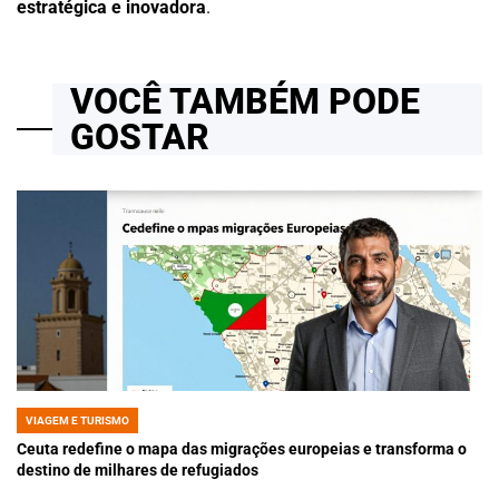
estratégica e inovadora
.
VOCÊ TAMBÉM PODE
GOSTAR
VIAGEM E TURISMO
POSTED
IN
Ceuta redefine o mapa das migrações europeias e transforma o
destino de milhares de refugiados