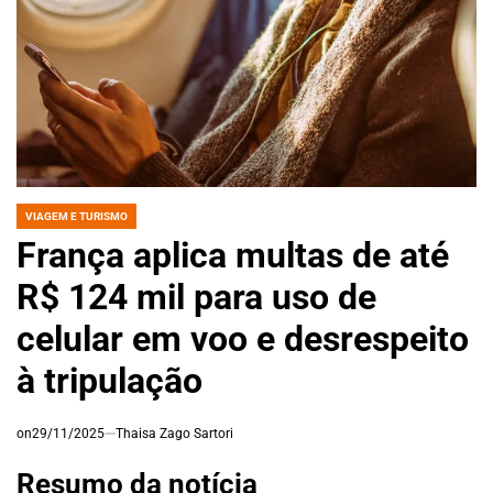
VIAGEM E TURISMO
POSTED
IN
França aplica multas de até
R$ 124 mil para uso de
celular em voo e desrespeito
à tripulação
on
29/11/2025
Thaisa Zago Sartori
Resumo da notícia