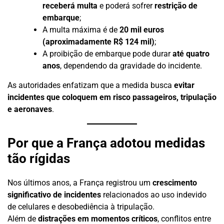
receberá multa
e poderá sofrer
restrição de
embarque
;
A multa máxima é de
20 mil euros
(aproximadamente R$ 124 mil)
;
A proibição de embarque pode durar
até quatro
anos
, dependendo da gravidade do incidente.
As autoridades enfatizam que a medida busca
evitar
incidentes que coloquem em risco passageiros, tripulação
e aeronaves
.
Por que a França adotou medidas
tão rígidas
Nos últimos anos, a França registrou um
crescimento
significativo de incidentes
relacionados ao uso indevido
de celulares e desobediência à tripulação.
Além de
distrações em momentos críticos
, conflitos entre