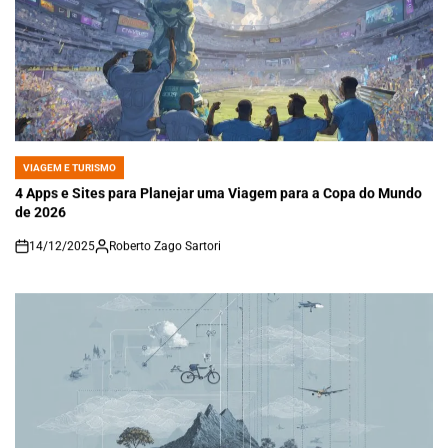
VIAGEM E TURISMO
POSTED
IN
4 Apps e Sites para Planejar uma Viagem para a Copa do Mundo
de 2026
14/12/2025
Roberto Zago Sartori
on