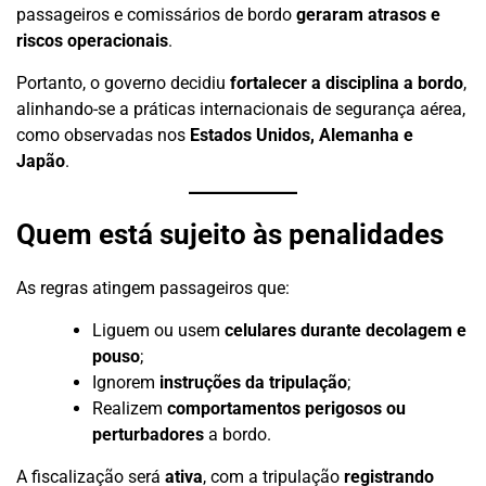
passageiros e comissários de bordo
geraram atrasos e
riscos operacionais
.
Portanto, o governo decidiu
fortalecer a disciplina a bordo
,
alinhando-se a práticas internacionais de segurança aérea,
como observadas nos
Estados Unidos, Alemanha e
Japão
.
Quem está sujeito às penalidades
As regras atingem passageiros que:
Liguem ou usem
celulares durante decolagem e
pouso
;
Ignorem
instruções da tripulação
;
Realizem
comportamentos perigosos ou
perturbadores
a bordo.
A fiscalização será
ativa
, com a tripulação
registrando