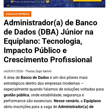
VAGAS DE EMPREGO
POSTED
IN
Administrador(a) de Banco
de Dados (DBA) Júnior na
Equiplano: Tecnologia,
Impacto Público e
Crescimento Profissional
on
29/01/2026
Thaisa Zago Sartori
A área de
Banco de Dados
é um dos pilares mais
estratégicos dentro das empresas modernas —
especialmente quando falamos de soluções voltadas para
gestão pública
, onde estabilidade, segurança e
performance são essenciais.
Nesse cenário
, a
Equiplano
abriu inscrições para a vaga de
Administrador(a) de