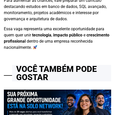
Para aumentar as chances, vale preparar um currículo
destacando estudos em banco de dados, SQL avançado,
monitoramento, projetos acadêmicos e interesse por
governança e arquitetura de dados.
Essa vaga representa uma excelente oportunidade para
quem quer unir
tecnologia
,
impacto público
e
crescimento
profissional
dentro de uma empresa reconhecida
nacionalmente.
VOCÊ TAMBÉM PODE
GOSTAR