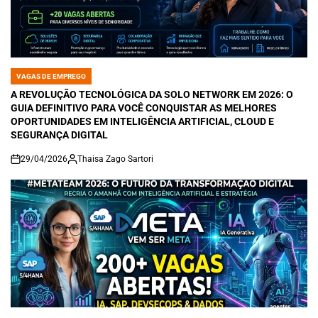
VAGAS DE EMPREGO
POSTED
IN
A REVOLUÇÃO TECNOLÓGICA DA SOLO NETWORK EM 2026: O
GUIA DEFINITIVO PARA VOCÊ CONQUISTAR AS MELHORES
OPORTUNIDADES EM INTELIGÊNCIA ARTIFICIAL, CLOUD E
SEGURANÇA DIGITAL
29/04/2026
Thaisa Zago Sartori
on