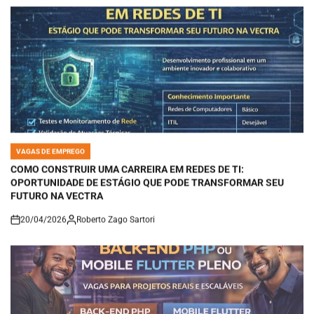
VAGAS DE EMPREGO
POSTED
IN
COMO CONSTRUIR UMA CARREIRA EM REDES DE TI:
OPORTUNIDADE DE ESTÁGIO QUE PODE TRANSFORMAR SEU
FUTURO NA VECTRA
20/04/2026
Roberto Zago Sartori
on