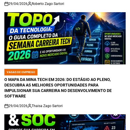
29/04/2026
Roberto Zago Sartori
on
VAGAS DE EMPREGO
POSTED
IN
O MAPA DA MINA TECH EM 2026: DO ESTÁGIO AO PLENO,
DESCUBRA AS MELHORES OPORTUNIDADES PARA
IMPULSIONAR SUA CARREIRA NO DESENVOLVIMENTO DE
SOFTWARE
29/04/2026
Thaisa Zago Sartori
on