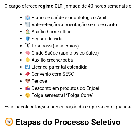
O cargo oferece
regime CLT
, jornada de 40 horas semanais e
Plano de saúde e odontológico Amil
Vale-refeição/alimentação sem desconto
Auxílio home office
Seguro de vida
🏋️ Totalpass (academias)
Clude Saúde (apoio psicológico)
Auxílio creche/babá
Licença parental estendida
Convênio com SESC
Petlove
Desconto em produtos do Enjoei
Folga semestral “Folga Corre”
Esse pacote reforça a preocupação da empresa com qualidade
Etapas do Processo Seletivo