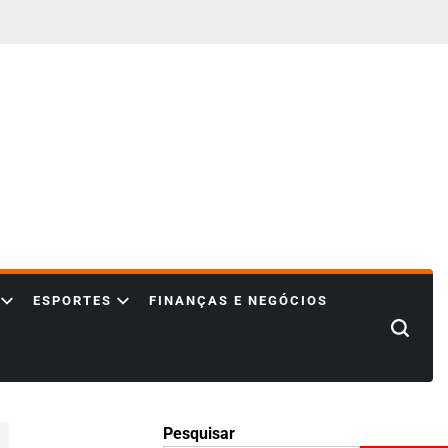
ESPORTES
FINANÇAS E NEGÓCIOS
Search
Pesquisar