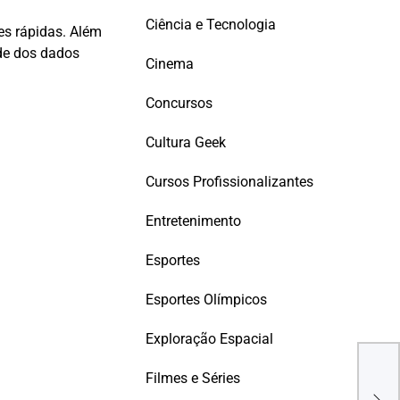
Ciência e Tecnologia
es rápidas. Além
ade dos dados
Cinema
Concursos
Cultura Geek
Cursos Profissionalizantes
Entretenimento
Esportes
Esportes Olímpicos
Exploração Espacial
Juni
Filmes e Séries
Bolt