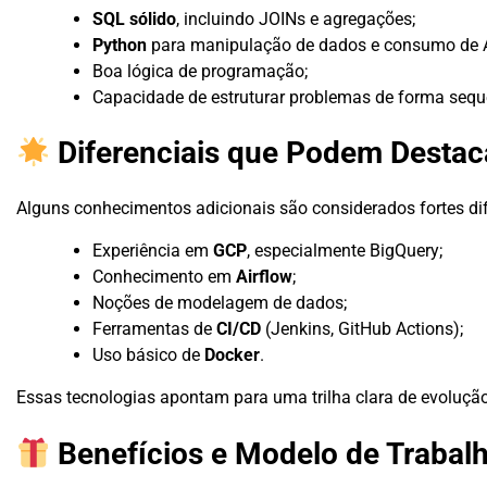
SQL sólido
, incluindo JOINs e agregações;
Python
para manipulação de dados e consumo de A
Boa lógica de programação;
Capacidade de estruturar problemas de forma sequ
Diferenciais que Podem Destaca
Alguns conhecimentos adicionais são considerados fortes dif
Experiência em
GCP
, especialmente BigQuery;
Conhecimento em
Airflow
;
Noções de modelagem de dados;
Ferramentas de
CI/CD
(Jenkins, GitHub Actions);
Uso básico de
Docker
.
Essas tecnologias apontam para uma trilha clara de evolução
Benefícios e Modelo de Trabal