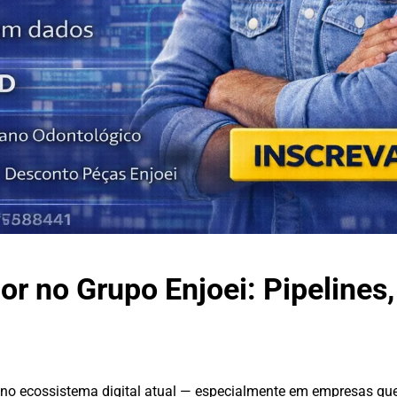
r no Grupo Enjoei: Pipelines,
 no ecossistema digital atual — especialmente em empresas q