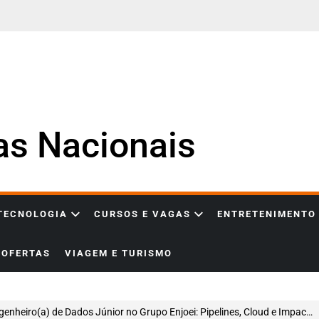
ias Nacionais
 TECNOLOGIA
CURSOS E VAGAS
ENTRETENIMENTO
OFERTAS
VIAGEM E TURISMO
enheiro(a) de Dados Júnior no Grupo Enjoei: Pipelines, Cloud e Impacto em Escala Nacional