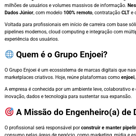
milhões de usuários e volumes massivos de informação.
Nes
Dados Júnior
, com modelo
100% remoto
, contratação
CLT
e 
Voltada para profissionais em início de carreira com base só
pipelines modernos, cloud computing e integração com múlti
experiência dos usuários.
Quem é o Grupo Enjoei?
O Grupo Enjoei é um ecossistema de marcas digitais que nas
marketplaces criativos. Hoje, reúne plataformas como
enjoei
A empresa é conhecida por um ambiente leve, colaborativo e
inovação, dados e tecnologia para sustentar sua expansão.
A Missão do Engenheiro(a) de 
O profissional será responsável por
construir e manter pipeli
consumo pelas áreas de negócio, como marketing, mídia e est