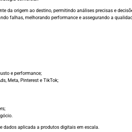
nte da origem ao destino, permitindo análises precisas e decisõ
igando falhas, melhorando performance e assegurando a qualid
usto e performance;
s, Meta, Pinterest e TikTok;
rs;
egócio.
 dados aplicada a produtos digitais em escala.