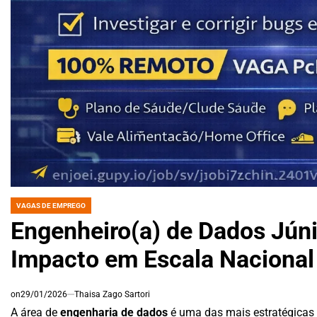
VAGAS DE EMPREGO
POSTED
IN
Engenheiro(a) de Dados Júnio
Impacto em Escala Nacional
on
29/01/2026
Thaisa Zago Sartori
A área de
engenharia de dados
é uma das mais estratégicas