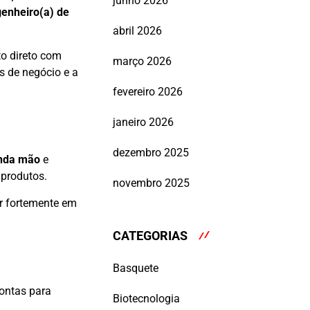
junho 2026
enheiro(a) de
abril 2026
to direto com
março 2026
s de negócio e a
fevereiro 2026
janeiro 2026
dezembro 2025
nda mão
e
 produtos.
novembro 2025
ar fortemente em
CATEGORIAS
Basquete
ontas para
Biotecnologia