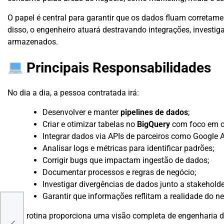
O papel é central para garantir que os dados fluam corretame
disso, o engenheiro atuará destravando integrações, invest
armazenados.
Principais Responsabilidades
No dia a dia, a pessoa contratada irá:
Desenvolver e manter
pipelines de dados
;
Criar e otimizar tabelas no
BigQuery
com foco em c
Integrar dados via APIs de parceiros como Google Ad
Analisar logs e métricas para identificar padrões;
Corrigir bugs que impactam ingestão de dados;
Documentar processos e regras de negócio;
Investigar divergências de dados junto a stakeholde
Garantir que informações reflitam a realidade do n
e
Essa rotina proporciona uma visão completa de engenharia de
ano: