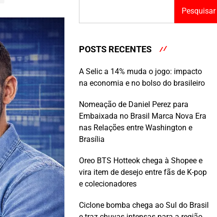
Pesquisar
POSTS RECENTES
A Selic a 14% muda o jogo: impacto
na economia e no bolso do brasileiro
Nomeação de Daniel Perez para
Embaixada no Brasil Marca Nova Era
nas Relações entre Washington e
Brasília
Oreo BTS Hotteok chega à Shopee e
vira item de desejo entre fãs de K-pop
e colecionadores
Ciclone bomba chega ao Sul do Brasil
e traz chuvas intensas para a região