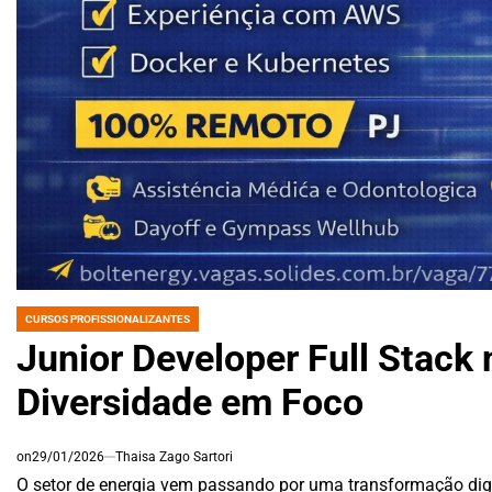
CURSOS PROFISSIONALIZANTES
POSTED
IN
Junior Developer Full Stack 
Diversidade em Foco
on
29/01/2026
Thaisa Zago Sartori
O setor de energia vem passando por uma transformação dig