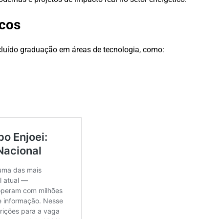
icos
ncluído graduação em áreas de tecnologia, como: