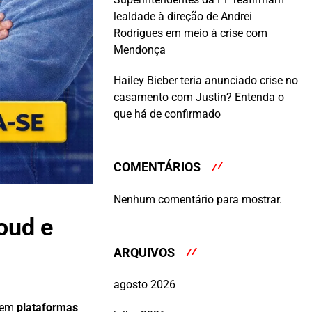
lealdade à direção de Andrei
Rodrigues em meio à crise com
Mendonça
Hailey Bieber teria anunciado crise no
casamento com Justin? Entenda o
que há de confirmado
COMENTÁRIOS
Nenhum comentário para mostrar.
loud e
ARQUIVOS
agosto 2026
o em
plataformas