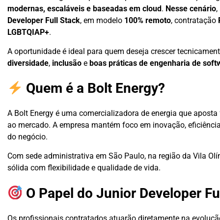
modernas, escaláveis e baseadas em cloud
.
Nesse cenário
,
Developer Full Stack
, em modelo
100% remoto
, contratação
LGBTQIAP+
.
A oportunidade é ideal para quem deseja crescer tecnicament
diversidade
,
inclusão
e
boas práticas de engenharia de soft
Quem é a Bolt Energy?
A Bolt Energy é uma comercializadora de energia que aposta 
ao mercado. A empresa mantém foco em inovação, eficiência 
do negócio.
Com sede administrativa em São Paulo, na região da Vila Ol
sólida com flexibilidade e qualidade de vida.
O Papel do Junior Developer Fu
Os profissionais contratados atuarão diretamente na evolu