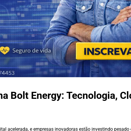
na Bolt Energy: Tecnologia, C
ital acelerada, e empresas inovadoras estão investindo pesad