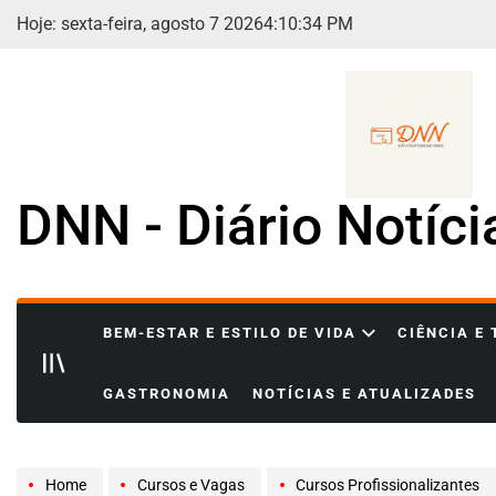
Skip
Hoje: sexta-feira, agosto 7 2026
4
:
10
:
35
PM
to
content
DNN - Diário Notíc
BEM-ESTAR E ESTILO DE VIDA
CIÊNCIA E
GASTRONOMIA
NOTÍCIAS E ATUALIZADES
Home
Cursos e Vagas
Cursos Profissionalizantes