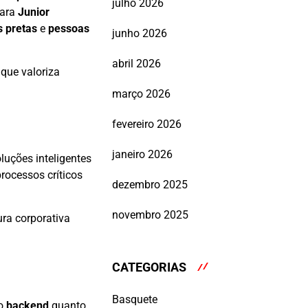
julho 2026
para
Junior
 pretas
e
pessoas
junho 2026
abril 2026
que valoriza
março 2026
fevereiro 2026
janeiro 2026
luções inteligentes
rocessos críticos
dezembro 2025
novembro 2025
ra corporativa
CATEGORIAS
Basquete
no
backend
quanto