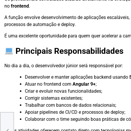
no
frontend
.
A função envolve desenvolvimento de aplicações escaláveis,
processos de automação e deploy.
É uma excelente oportunidade para quem quer acelerar a car
Principais Responsabilidades
No dia a dia, o desenvolvedor júnior será responsável por:
Desenvolver e manter aplicações backend usando
Atuar no frontend com
Angular 9+
;
Criar e evoluir novas funcionalidades;
Corrigir sistemas existentes;
Trabalhar com bancos de dados relacionais;
Apoiar pipelines de CI/CD e processos de deploy;
Colaborar com o time seguindo boas práticas de cód
or
loud
Essas atividades oferecem contato direto com tecnologias mod