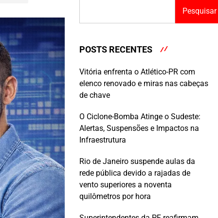
Pesquisar
POSTS RECENTES
Vitória enfrenta o Atlético-PR com
elenco renovado e miras nas cabeças
de chave
O Ciclone-Bomba Atinge o Sudeste:
Alertas, Suspensões e Impactos na
Infraestrutura
Rio de Janeiro suspende aulas da
rede pública devido a rajadas de
vento superiores a noventa
quilômetros por hora
Superintendentes da PF reafirmam