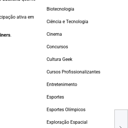
Biotecnologia
icipação ativa em
Ciência e Tecnologia
Cinema
iners
.
Concursos
Cultura Geek
Cursos Profissionalizantes
Entretenimento
Esportes
Esportes Olímpicos
Ana
Exploração Espacial
Quod